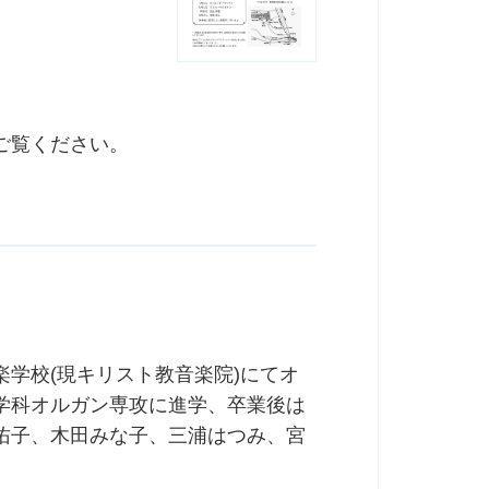
ご覧ください。
学校(現キリスト教音楽院)にてオ
学科オルガン専攻に進学、卒業後は
佑子、木田みな子、三浦はつみ、宮