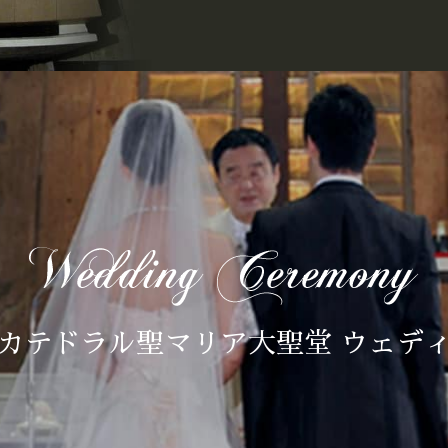
カテドラル聖マリア大聖堂 ウェデ