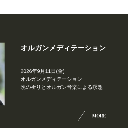
オルガンメディテーション
2026年9月11日(金)
オルガンメディテーション
晩の祈りとオルガン音楽による瞑想
MORE