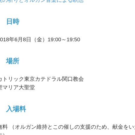
晩の祈りとオルガン音楽による瞑想
日時
2018年6月8日（金）19:00～19:50
場所
カトリック東京カテドラル関口教会
聖マリア大聖堂
入場料
無料 （オルガン維持とこの催しの支援のため、献金を