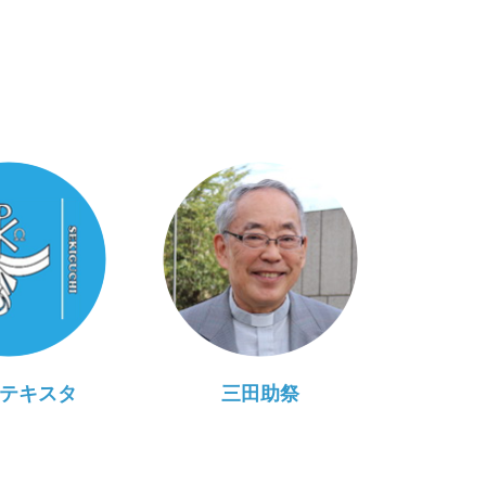
テキスタ
三田助祭