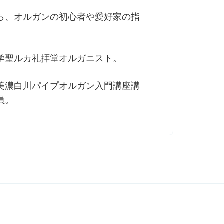
ら、オルガンの初心者や愛好家の指
学聖ルカ礼拝堂オルガニスト。
美濃白川パイプオルガン入門講座講
員。