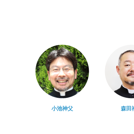
小池神父
森田