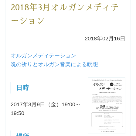
2018年3月オルガンメディテ
洗礼を希望される方
ーション
講座のご案内
2018年02月16日
小池神父の講座
オルガンメディテーション
森田神父の講座
晩の祈りとオルガン音楽による瞑想
シスター中島の講座
日時
教区カテキスタの講座
2017年3月9日（金）19:00～
19:50
三田助祭の講座
オルガンメディテーション