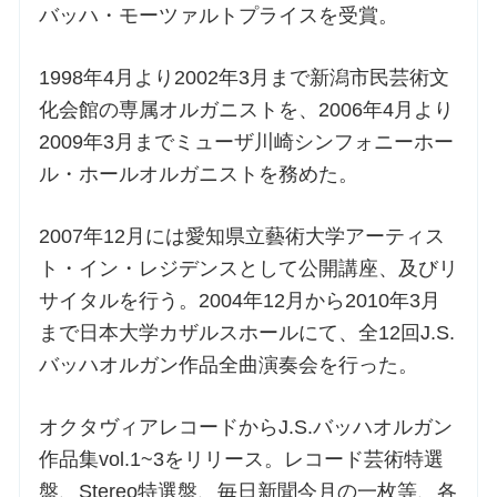
バッハ・モーツァルトプライスを受賞。
1998年4月より2002年3月まで新潟市民芸術文
化会館の専属オルガニストを、2006年4月より
2009年3月までミューザ川崎シンフォニーホー
ル・ホールオルガニストを務めた。
2007年12月には愛知県立藝術大学アーティス
ト・イン・レジデンスとして公開講座、及びリ
サイタルを行う。2004年12月から2010年3月
まで日本大学カザルスホールにて、全12回J.S.
バッハオルガン作品全曲演奏会を行った。
オクタヴィアレコードからJ.S.バッハオルガン
作品集vol.1~3をリリース。レコード芸術特選
盤、Stereo特選盤、毎日新聞今月の一枚等、各