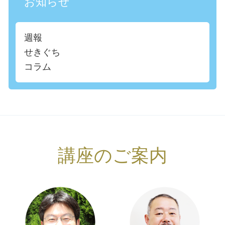
お知らせ
週報
せきぐち
コラム
講座のご案内