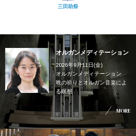
三田助祭
オルガンメディテーション
2026年9月11日(金)
オルガンメディテーション
晩の祈りとオルガン音楽によ
る瞑想
MORE