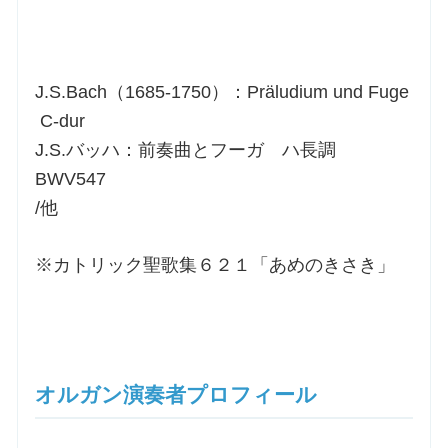
J.S.Bach（1685-1750）：Präludium und Fuge
C-dur
J.S.バッハ：前奏曲とフーガ ハ長調
BWV547
/他
※カトリック聖歌集６２１「あめのきさき」
オルガン演奏者プロフィール