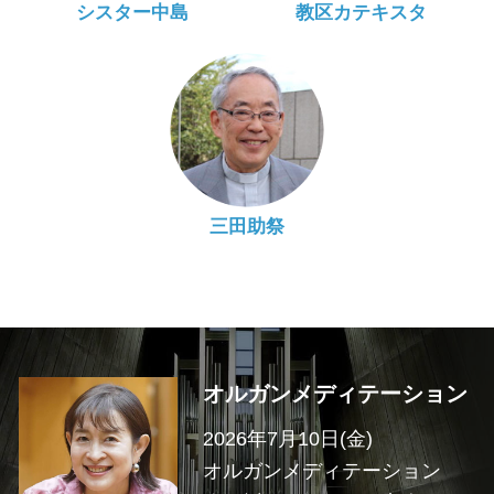
シスター中島
教区カテキスタ
三田助祭
オルガンメディテーション
2026年7月10日(金)
オルガンメディテーション