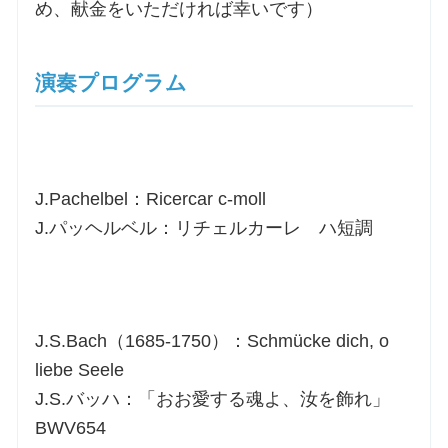
め、献金をいただければ幸いです）
演奏プログラム
J.Pachelbel：Ricercar c-moll
J.パッヘルベル：リチェルカーレ ハ短調
J.S.Bach（1685-1750）：Schmücke dich, o
liebe Seele
J.S.バッハ：「おお愛する魂よ、汝を飾れ」
BWV654