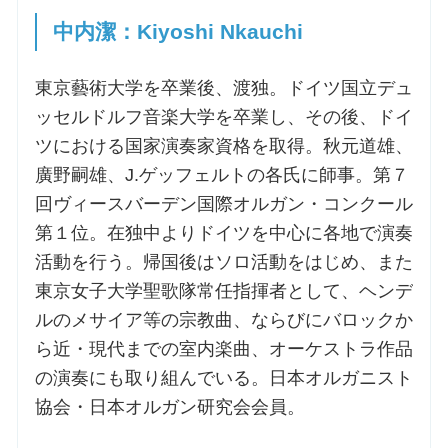
中内潔：Kiyoshi Nkauchi
東京藝術大学を卒業後、渡独。ドイツ国立デュ
ッセルドルフ音楽大学を卒業し、その後、ドイ
ツにおける国家演奏家資格を取得。秋元道雄、
廣野嗣雄、J.ゲッフェルトの各氏に師事。第７
回ヴィースバーデン国際オルガン・コンクール
第１位。在独中よりドイツを中心に各地で演奏
活動を行う。帰国後はソロ活動をはじめ、また
東京女子大学聖歌隊常任指揮者として、ヘンデ
ルのメサイア等の宗教曲、ならびにバロックか
ら近・現代までの室内楽曲、オーケストラ作品
の演奏にも取り組んでいる。日本オルガニスト
協会・日本オルガン研究会会員。