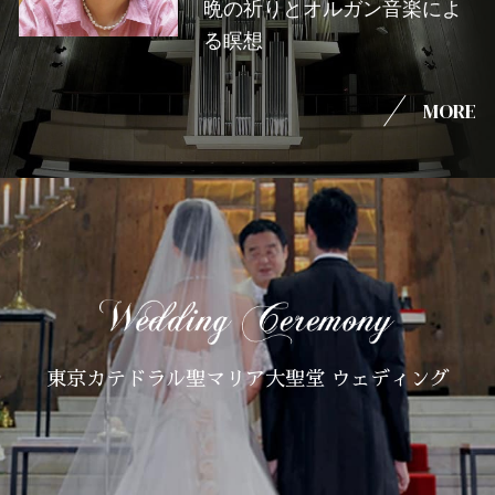
晩の祈りとオルガン音楽によ
る瞑想
MORE
東京カテドラル聖マリア大聖堂 ウェディング