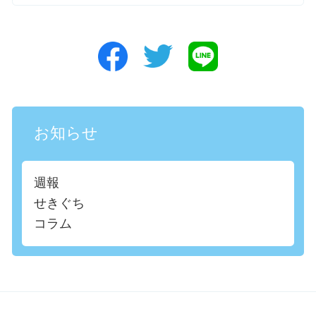
お知らせ
週報
せきぐち
コラム