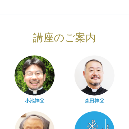
講座のご案内
小池神父
森田神父