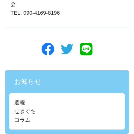
会
TEL: 090-4169-8196
お知らせ
週報
せきぐち
コラム