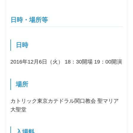
お問合せ
日時・場所等
交通・アクセス
日時
ご利用にあたって
2016年12月6日（火） 18：30開場 19：00開演
交通・アクセス
場所
カトリック東京カテドラル関口教会 聖マリア
大聖堂
入場料