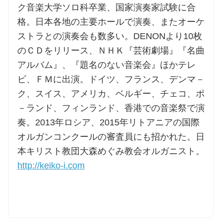
ク音楽大学ソロ科卒業、国家演奏家試験に合
格。日本各地の主要ホールで演奏、またオーケ
ストラとの演奏会も数多い。DENONより10枚
のＣＤをリリース、ＮＨＫ『芸術劇場』『名曲
アルバム』、『題名のない音楽会』ほかテレ
ビ、ＦＭに出演。ドイツ、フランス、デンマ－
ク、スイス、アメリカ、ベルギー、チェコ、ポ
－ランド、フィンランド、香港での音楽祭で演
奏。2013年ロシア、2015年リトアニアの国際
オルガンコンクールの審査員にも招かれた。日
本キリスト教団大森めぐみ教会オルガニスト。
http://keiko-i.com