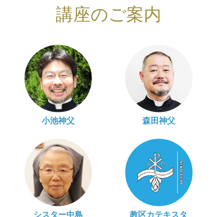
講座のご案内
小池神父
森田神父
シスター中島
教区カテキスタ