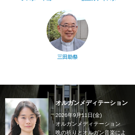
三田助祭
オルガンメディテーション
2026年9月11日(金)
オルガンメディテーション
晩の祈りとオルガン音楽によ