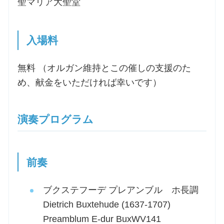
聖マリア大聖堂
入場料
無料 （オルガン維持とこの催しの支援のた
め、献金をいただければ幸いです）
演奏プログラム
前奏
ブクステフーデ プレアンブル ホ長調
Dietrich Buxtehude (1637-1707)
Preamblum E-dur BuxWV141