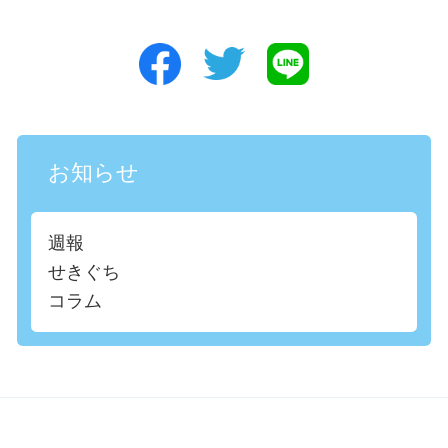
お知らせ
週報
せきぐち
コラム