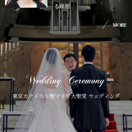
る瞑想
MORE
東京カテドラル聖マリア大聖堂 ウェディング