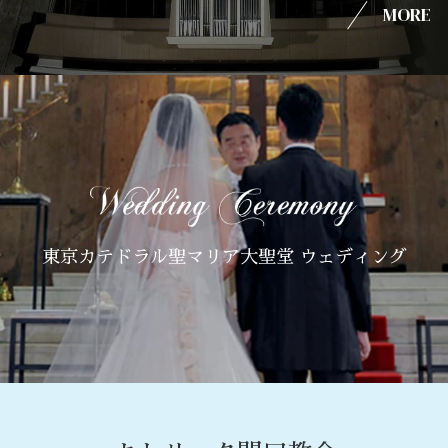
MORE
東京カテドラル聖マリア大聖堂 ウェディング