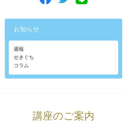
お知らせ
週報
せきぐち
コラム
講座のご案内