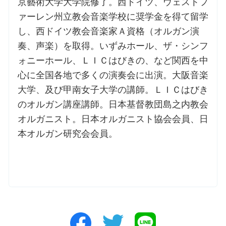
京藝術大学大学院修了。西ドイツ、ウェストフ
ァーレン州立教会音楽学校に奨学金を得て留学
し、西ドイツ教会音楽家Ａ資格（オルガン演
奏、声楽）を取得。いずみホール、ザ・シンフ
ォニーホール、ＬＩＣはびきの、など関西を中
心に全国各地で多くの演奏会に出演。大阪音楽
大学、及び甲南女子大学の講師。ＬＩＣはびき
のオルガン講座講師。日本基督教団島之内教会
オルガニスト。日本オルガニスト協会会員、日
本オルガン研究会会員。