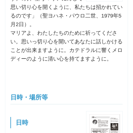
思い切り心を開くように、私たちは招かれてい
お問合せ
るのです」（聖ヨハネ・パウロ二世、1979年5
月2日）。
マリアよ、わたしたちのために祈ってくださ
交通・アクセス
い。思いっ切り心を開いてあなたに話しかける
ご利用にあたって
ことが出来ますように。カテドラルに響くメロ
ディーのように清い心を持てますように。
交通・アクセス
日時・場所等
日時