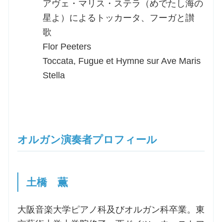
アヴェ・マリス・ステラ（めでたし海の
星よ）によるトッカータ、フーガと讃
歌
Flor Peeters
Toccata, Fugue et Hymne sur Ave Maris
Stella
オルガン演奏者プロフィール
土橋 薫
大阪音楽大学ピアノ科及びオルガン科卒業。東