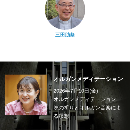
三田助祭
オルガンメディテーション
2026年7月10日(金)
オルガンメディテーション
晩の祈りとオルガン音楽によ
る瞑想