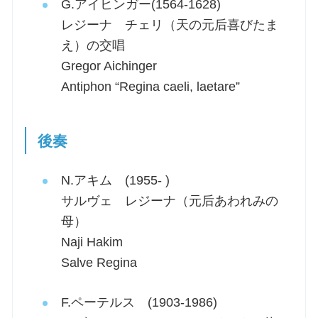
G.アイヒンガー(1564-1628)
レジーナ チェリ（天の元后喜びたま
え）の交唱
Gregor Aichinger
Antiphon “Regina caeli, laetare”
後奏
N.アキム (1955- )
サルヴェ レジーナ（元后あわれみの
母）
Naji Hakim
Salve Regina
F.ペーテルス (1903-1986)