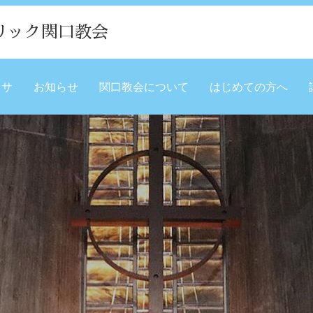
リック関口教会
ミサ
お知らせ
関口教会について
はじめての方へ