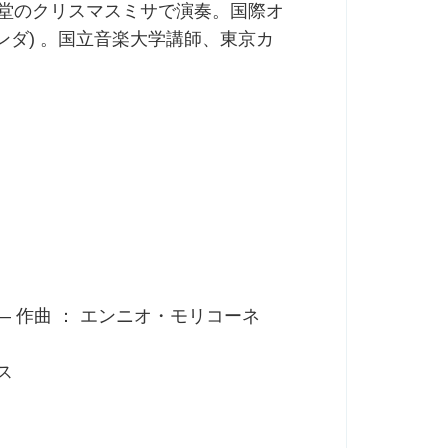
聖堂のクリスマスミサで演奏。国際オ
ランダ) 。国立音楽大学講師、東京カ
 作曲 ： エンニオ・モリコーネ
モス