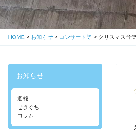
HOME
>
お知らせ
>
コンサート等
>
クリスマス音
お知らせ
週報
せきぐち
コラム