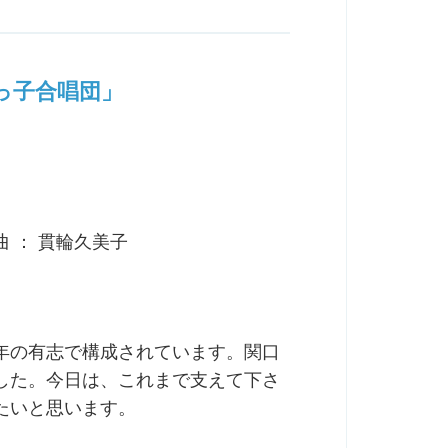
っ子合唱団」
曲 ： 貫輪久美子
年の有志で構成されています。関口
した。今日は、これまで支えて下さ
たいと思います。