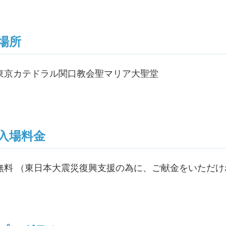
場所
東京カテドラル関口教会聖マリア大聖堂
入場料金
無料 （東日本大震災復興支援の為に、ご献金をいただけ