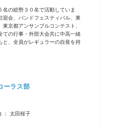
５名の総勢３０名で活動していま
歓迎会、バンドフェスティバル、東
、東京都アンサンブルコンテスト、
全ての行事・外部大会共に中高一緒
もと、全員がレギュラーの自覚を持
コーラス部
 編曲 ： 太田桜子