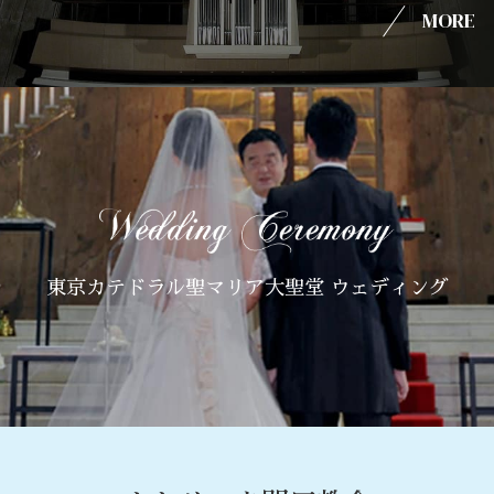
MORE
東京カテドラル聖マリア大聖堂 ウェディング