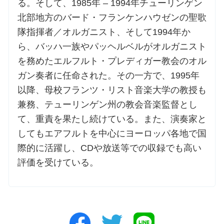
る。そして、1985年 – 1994年チューリンゲン
北部地方のバード・フランケンハウゼンの聖歌
隊指揮者／オルガニスト、そして1994年か
ら、バッハ一族やパッヘルベルがオルガニスト
を務めたエルフルト・プレディガー教会のオル
ガン奏者に任命された。その一方で、1995年
以降、母校フランツ・リスト音楽大学の教授も
兼務、テューリンゲン州の教会音楽監督とし
て、重責を果たし続けている。また、演奏家と
してもエアフルトを中心にヨーロッパ各地で国
際的に活躍し、CDや放送等での収録でも高い
評価を受けている。