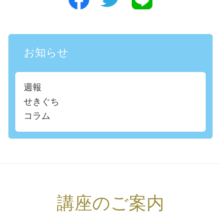
お知らせ
週報
せきぐち
コラム
講座のご案内