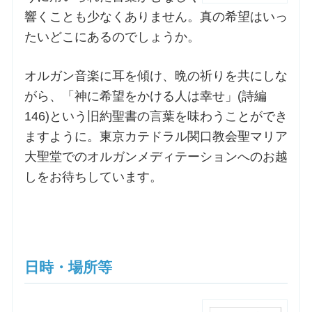
響くことも少なくありません。真の希望はいっ
お問合せ
たいどこにあるのでしょうか。
オルガン音楽に耳を傾け、晩の祈りを共にしな
交通・アクセス
がら、「神に希望をかける人は幸せ」(詩編
146)という旧約聖書の言葉を味わうことができ
ご利用にあたって
ますように。東京カテドラル関口教会聖マリア
大聖堂でのオルガンメディテーションへのお越
交通・アクセス
しをお待ちしています。
日時・場所等