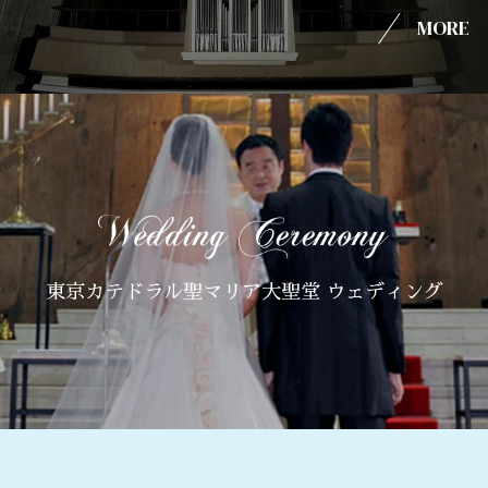
MORE
東京カテドラル聖マリア大聖堂 ウェディング