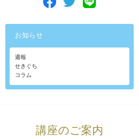
お知らせ
週報
せきぐち
コラム
講座のご案内