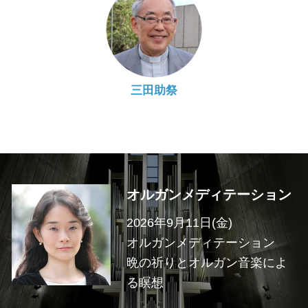
三田助祭
オルガンメディテーション
2026年9月11日(金)
オルガンメディテーション
晩の祈りとオルガン音楽によ
る瞑想