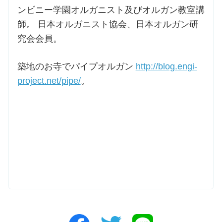
ンビニー学園オルガニスト及びオルガン教室講
師。 日本オルガニスト協会、日本オルガン研
究会会員。
築地のお寺でパイプオルガン
http://blog.engi-
project.net/pipe/
。