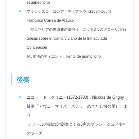
segundo tono
フランシスコ・コレア・デ・アラウホ(1584-1654)：
Francisco Correa de Arauxo
「聖母マリアの無原罪の御宿り」による3つのグローサ:
Tres
glosas sobre el Canto y Llano de la Inmaculada
Concepción
第5旋法のティエント : Tiento de quinto tono
後奏
ニコラ・ド・グリニー(1672-1703)：Nicolas de Grigny
賛歌「アヴェ・マリス・ステラ（めでたし海の星）」よ
り
テノール声部の定旋律による5声のプラン・ジュ／4声
のフーガ