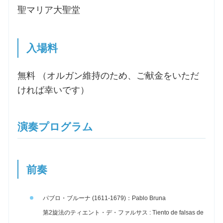
聖マリア大聖堂
入場料
無料 （オルガン維持のため、ご献金をいただ
ければ幸いです）
演奏プログラム
前奏
パブロ・ブルーナ (1611-1679)：Pablo Bruna
第2旋法のティエント・デ・ファルサス : Tiento de falsas de