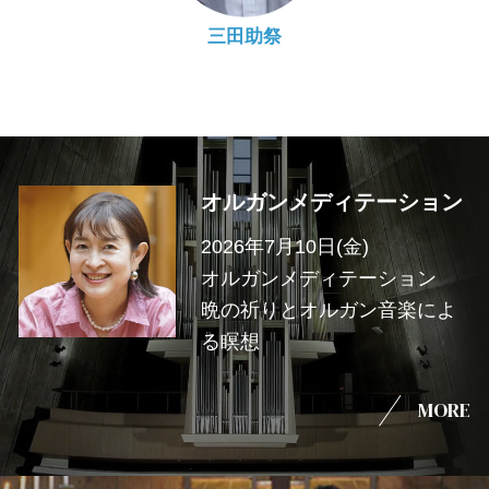
三田助祭
オルガンメディテーション
2026年7月10日(金)
オルガンメディテーション
晩の祈りとオルガン音楽によ
る瞑想
MORE