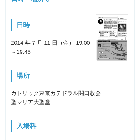
日時
2014 年 7 月 11 日（金） 19:00
～19:45
場所
カトリック東京カテドラル関口教会
聖マリア大聖堂
入場料