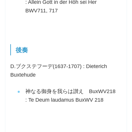
: Allein Gott in der Höh sei Her
BWV711, 717
後奏
D.ブクステフーデ(1637-1707) : Dieterich
Buxtehude
神なる御身を我らは讃え BuxWV218
: Te Deum laudamus BuxWV 218