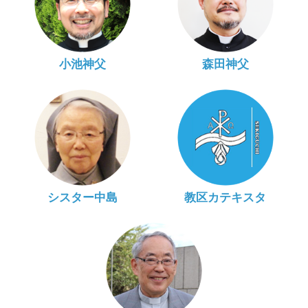
小池神父
森田神父
シスター中島
教区カテキスタ