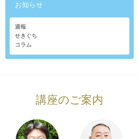
お知らせ
週報
せきぐち
コラム
講座のご案内