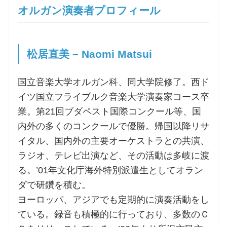
オルガン演奏者プロフィール
松居直美 – Naomi Matsui
国立音楽大学オルガン科、同大学院修了。西ド
イツ国立フライブルク音楽大学演奏家コース卒
業。第21回ブダペスト国際コンクール等、国
内外の多くのコンクールで優勝。帰国以降リサ
イタル、国内外の主要オーケストラとの共演、
ラジオ、テレビ出演など、その活動は多岐に渡
る。’01年文化庁海外特別派遣生としてオラン
ダで研鑽を積む。
ヨーロッパ、アジアでも定期的に演奏活動をし
ている。録音も積極的に行っており、多数のＣ