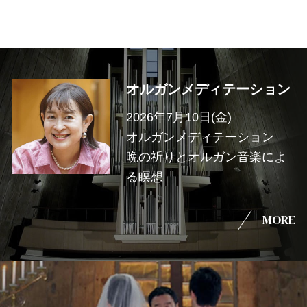
オルガンメディテーション
2026年7月10日(金)
オルガンメディテーション
晩の祈りとオルガン音楽によ
る瞑想
MORE