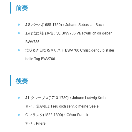
前奏
J.S.バッハ(1685-1750)：Johann Sebastian Bach
われ汝に別れを告げん BWV735 Valet will ich dir geben
BWV735
汝明るき日なるキリスト BWV766 Christ, der du bist der
helle Tag BWV766
後奏
J.L.クレープス(1713-1780)：Johann Ludwig Krebs
喜べ、我が魂よ Freu dich sehr, o meine Seele
C.フランク(1822-1890)：César Franck
祈り：Prière