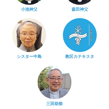
小池神父
森田神父
シスター中島
教区カテキスタ
三田助祭