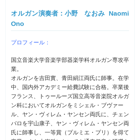
オルガン演奏者：小野 なおみ Naomi
Ono
プロフィール：
国立音楽大学音楽学部器楽学科オルガン専攻卒
業。
オルガンを吉田實、青田絹江両氏に師事。在学
中、国内外アカデミー給費試験に合格。卒業後
フランス、トゥールーズ国立高等音楽院オルガ
ン科においてオルガンをミシェル・ブヴァー
ル、ヤン・ヴィレム・ヤンセン両氏に、チェン
バロを宇山康子、ヤン・ヴィレム・ヤンセン両
氏に師事し、一等賞（プルミエ・プリ）を得て