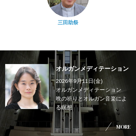
三田助祭
オルガンメディテーション
2026年9月11日(金)
オルガンメディテーション
晩の祈りとオルガン音楽によ
る瞑想
MORE