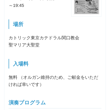
～19:45
場所
カトリック東京カテドラル関口教会
聖マリア大聖堂
入場料
無料 （オルガン維持のため、ご献金をいただ
ければ幸いです）
演奏プログラム