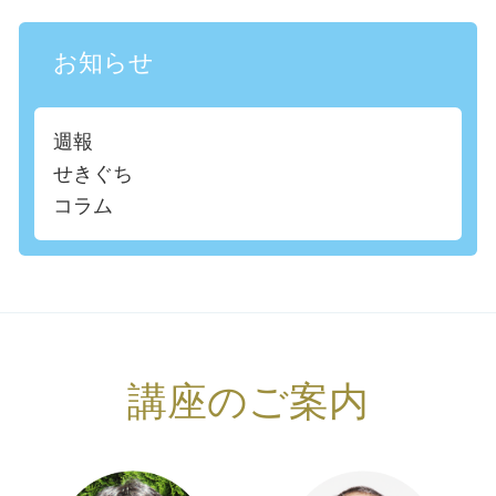
お知らせ
週報
せきぐち
コラム
講座のご案内