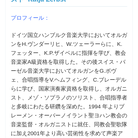
プロフィール：
ドイツ国立ハンブルク音楽大学においてオルガ
ンをH.ヴンダーリヒ、W.ツェーラーらに、K.
フェッター、K.P.ザイベルに指揮を学び、教会
音楽家A級資格を取得した。その後スイス・バ
ーゼル音楽大学においてオルガンをG.ボヴ
ェ、合唱指導をV.ヘムフィング、C.ブレーデル
らに学び、国家演奏家資格を取得し、オルガニ
スト、メゾ・ソプラノのソリスト、合唱指導者
と多岐にわたる研鑽を深めた。1994 年よりブ
レーメン・オーバーノイラント聖ヨハン教会の
音楽監督・オルガニストに就任、同教会聖歌隊
に加え2001年より高い芸術性を求めて声楽ア