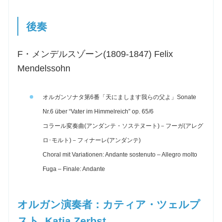
後奏
F・メンデルスゾーン(1809-1847) Felix
Mendelssohn
オルガンソナタ第6番「天にまします我らの父よ」Sonate
Nr.6 über “Vater im Himmelreich” op. 65/6
コラール変奏曲(アンダンテ・ソステヌート)－フーガ(アレグ
ロ･モルト)－フィナーレ(アンダンテ)
Choral mit Variationen: Andante sostenuto – Allegro molto
Fuga – Finale: Andante
オルガン演奏者：カティア・ツェルプ
スト Katja Zerbst