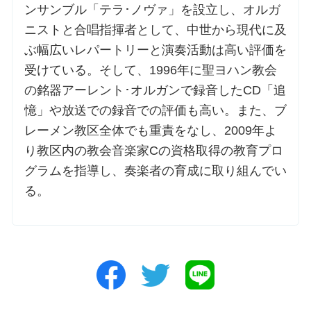
ンサンブル「テラ･ノヴァ」を設立し、オルガ
ニストと合唱指揮者として、中世から現代に及
ぶ幅広いレパートリーと演奏活動は高い評価を
受けている。そして、1996年に聖ヨハン教会
の銘器アーレント･オルガンで録音したCD「追
憶」や放送での録音での評価も高い。また、ブ
レーメン教区全体でも重責をなし、2009年よ
り教区内の教会音楽家Cの資格取得の教育プロ
グラムを指導し、奏楽者の育成に取り組んでい
る。