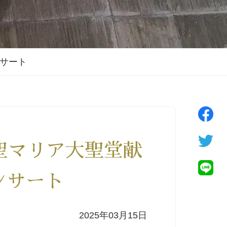
ンサート
聖マリア大聖堂献
ンサート
2025年03月15日