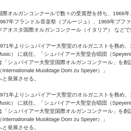
国際オルガンコンクールで数々の受賞歴を持ち、1966
1967年フランドル音楽祭（ブルージュ）、1969年プフ
年アオスタ国際オルガンコンクール（イタリア） などで
1971年よりシュパイアー大聖堂のオルガニストを務め、1990年
Music） に就任。「シュパイアー大聖堂合唱団（Speyerer
は「シュパイアー大聖堂国際オルガンコンクール」を創
Internationale Musiktage Dom zu Speyer）」
へと発展させる。
1971年よりシュパイアー大聖堂のオルガニストを務め、1990年
Music） に就任。「シュパイアー大聖堂合唱団（Speyerer
は「シュパイアー大聖堂国際オルガンコンクール」を創
Internationale Musiktage Dom zu Speyer）」
へと発展させる。