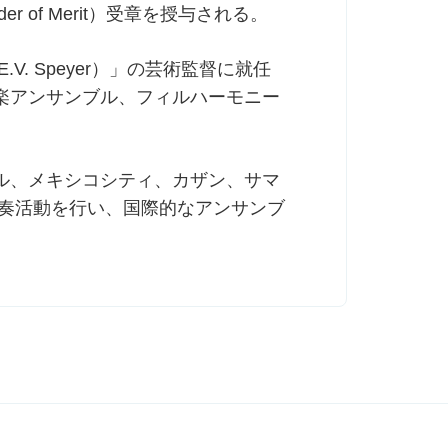
der of Merit）受章を授与される。
 E.V. Speyer）」の芸術監督に就任
楽アンサンブル、フィルハーモニー
ル、メキシコシティ、カザン、サマ
演奏活動を行い、国際的なアンサンブ