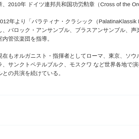
章、2010年 ドイツ連邦共和国功労勲章（Cross of the Or
2012年より「パラティナ・クラシック（PalatinaKlassik
し、バロック・アンサンブル、ブラスアンサンブル、声
室内管弦楽団を指導。
現在もオルガニスト・指揮者としてローマ、東京、ソウ
ラ、サンクトペテルブルク、モスクワ など世界各地で
ルとの共演を続けている。