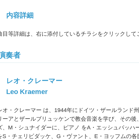
内容詳細
曲目等詳細は、右に添付しているチラシをクリックして
演奏者
レオ・クレーマー
Leo Kraemer
レオ・クレーマー は、1944年にドイツ・ザールラン
リーアとザールブリュッケンで教会音楽を学び、その後
ズ、M・シュナイダーに、ピアノ をA・エッシュバッハ
をS・チェリビダッケ、G・ヴァント、E・ヨッフムの各