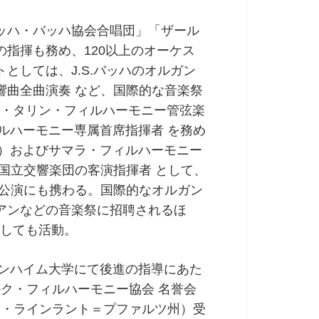
ッハ・バッハ協会合唱団」「ザール
指揮も務め、120以上のオーケス
としては、J.S.バッハのオルガン
響曲全曲演奏 など、国際的な音楽祭
ニア・タリン・フィルハーモニー管弦楽
ィルハーモニー専属首席指揮者 を務め
〜）およびサマラ・フィルハーモニー
国立交響楽団の客演指揮者 として、
の公演にも携わる。国際的なオルガン
アンなどの音楽祭に招聘されるほ
としても活動。
マンハイム大学にて後進の指導にあた
ルク・フィルハーモニー協会 名誉会
イツ・ラインラント＝プファルツ州）受