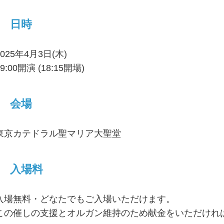
日時
2025年4月3日(木)
19:00開演 (18:15開場)
会場
東京カテドラル聖マリア大聖堂
入場料
入場無料・どなたでもご入場いただけます。
この催しの支援とオルガン維持のため献金をいただけれ