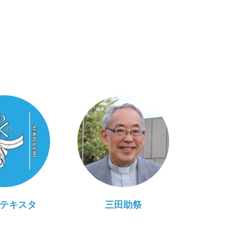
テキスタ
三田助祭