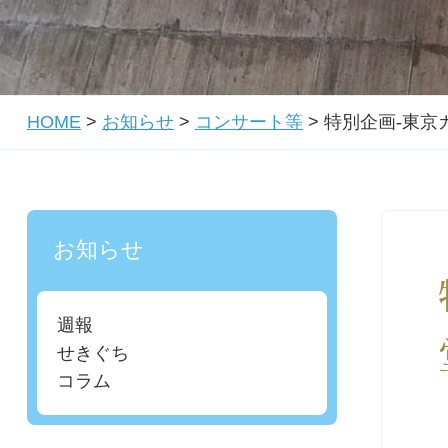
HOME
>
お知らせ
>
コンサート等
>
特別企画-東京
お知らせ
週報
せきぐち
コラム