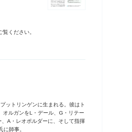
ご覧ください。
ド州プットリンゲンに生まれる。彼はト
、オルガンをL・デール、G・リテー
ー、A・レオポルダーに、そして指揮
氏に師事。