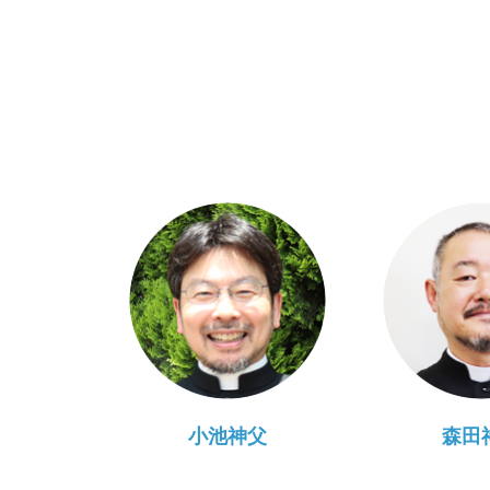
小池神父
森田