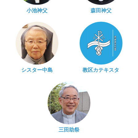
小池神父
森田神父
シスター中島
教区カテキスタ
三田助祭