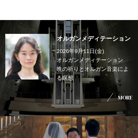
オルガンメディテーション
2026年9月11日(金)
オルガンメディテーション
晩の祈りとオルガン音楽によ
る瞑想
MORE