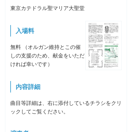
東京カテドラル聖マリア大聖堂
お問合せ
入場料
交通・アクセス
無料 （オルガン維持とこの催
ご利用にあたって
しの支援のため、献金をいただ
ければ幸いです）
交通・アクセス
内容詳細
曲目等詳細は、右に添付しているチラシをクリ
ックしてご覧ください。