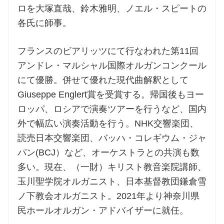
ロを大塚直哉、鈴木雅明、ノエル・スピートの
各氏に師事。
フランスのビアリッツにて行なわれた第11回
アンドレ・マルシャル国際オルガンコンクール
にて優勝。併せて優れた現代曲解釈として
Giuseppe Englert賞を受賞する。帰国後もヨー
ロッパ、ロシアで演奏ツアーを行うなど、国内
外で幅広い演奏活動を行う。NHK交響楽団、
読売日本交響楽団、バッハ・コレギウム・ジャ
パン(BCJ）など、オーケストラとの共演も数
多い。現在、（一財）キリスト教音楽院講師、
玉川聖学院オルガニスト、日本基督教団鎌倉雪
ノ下教会オルガニスト。2021年より神奈川県
民ホールオルガン・アドバイザーに就任。