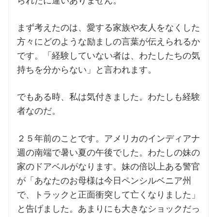
られたに違いありません。
お問合せ
まず考えたのは、愛する家族や友人をなくした
方々にどのような励ましの言葉が伝えられるか
交通・アクセス
です。「経験していない者は、わたしたちの気
持ちを分からない」と言われます。
ご利用にあたって
でもある時、私は気付きました。わたしも経験
者なのだ。
交通・アクセス
２５年前のことです。アメリカのインディアナ
週の南端で暑い夏の午後でした。わたしの妹の
家のドアベルがなります。妹の倍以上ある警官
が「あなたのお母様は今日ペンシルベニア州
で、トラックと正面衝突して亡くなりました」
と告げました。あまりにも大きなショックだっ