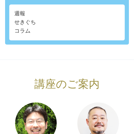
週報
せきぐち
コラム
講座のご案内