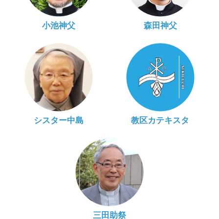
小池神父
森田神父
シスター中島
教区カテキスタ
三田助祭