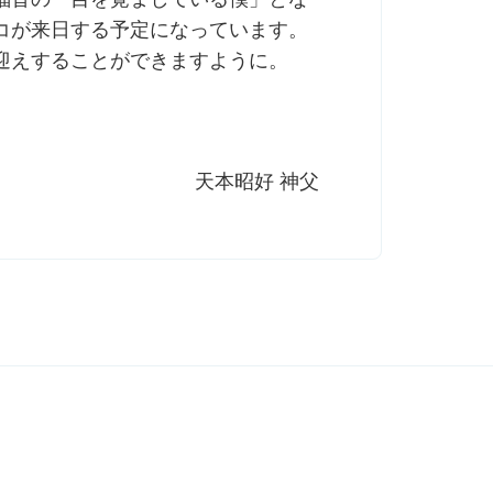
コが来日する予定になっています。
迎えすることができますように。
天本昭好 神父