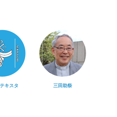
テキスタ
三田助祭