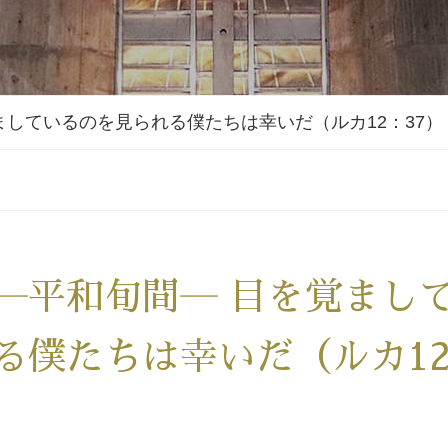
ましているのを見られる僕たちは幸いだ（ルカ12：37）
―平和旬間― 目を覚まし
る僕たちは幸いだ（ルカ12