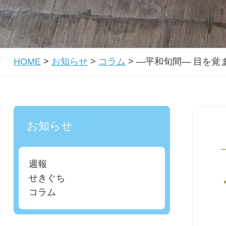
HOME
>
お知らせ
>
コラム
>
―平和旬間― 目を覚
お知らせ
週報
せきぐち
コラム