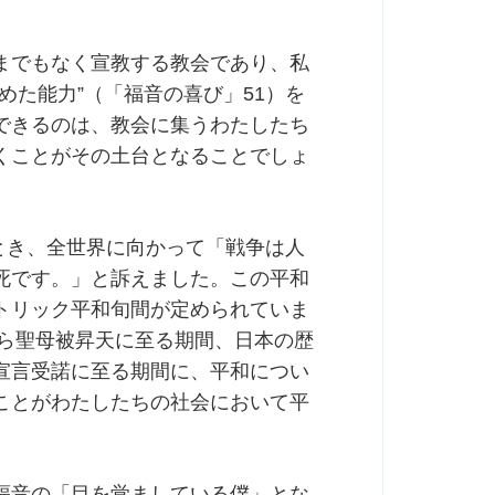
までもなく宣教する教会であり、私
めた能力”（「福音の喜び」51）を
できるのは、教会に集うわたしたち
くことがその土台となることでしょ
たとき、全世界に向かって「戦争は人
死です。」と訴えました。この平和
トリック平和旬間が定められていま
から聖母被昇天に至る期間、日本の歴
宣言受諾に至る期間に、平和につい
ことがわたしたちの社会において平
。
福音の「目を覚ましている僕」とな