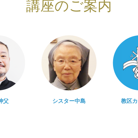
講座のご案内
神父
シスター中島
教区カ