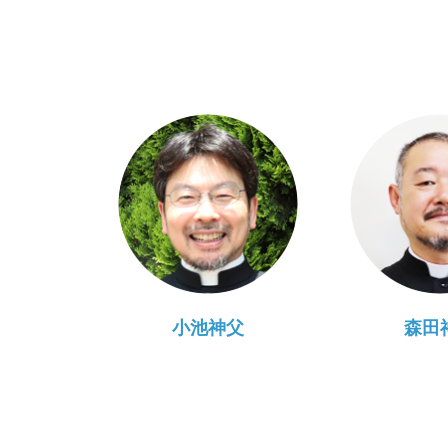
小池神父
森田