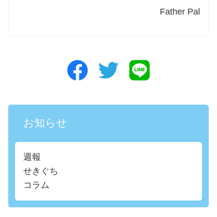
Father Pal
お知らせ
週報
せきぐち
コラム