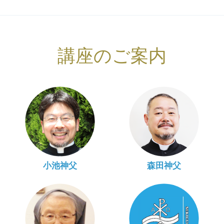
講座のご案内
小池神父
森田神父