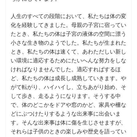
お問合せ
人生のすべての段階において、私たちは体の変
化を経験してきました。母親の子宮に宿ってい
たとき、私たちの体は子宮の液体の空間に漂う
交通・アクセス
小さな生き物のようでした。私たちが生まれた
ご利用にあたって
とき、私たちの体は速くて、あわただしい新し
い環境に適応するためにたいへんな努力をしな
ければなりませんでした。適応すればするほ
交通・アクセス
ど、私たちの体は成長し成熟していきます。や
がて転がり、ハイハイし、立ちあがり始め、そ
して歩き、走るようになります。そうする中
で、体のどこかをドアや窓のかど、家具や柵な
どにぶつけたりするような出来事に出会いま
す。そんな出来事は体に傷を生じさせますが、
それらは子供のときの楽しみや歴史を語ってい