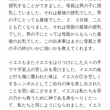
授乳することができました。母親は男の子に授
乳していました。それは最後の授乳でした。男
の子にとっても最後でした。２、３分後、二人
とも亡くなりました。それは母親の最後の授乳
でした。男の子にとっては母親からもらった最
後のお乳でした。この出来事はまさに母親と男
の子の絆がいかに強いかを教えてくれます。
イエスもまたイエスをはりつけにした人々の手
で十字架上の苦しみを受けました。イエスの血
と打ち傷に覆われた体は、イエスが己を空しく
するシンボルとしてご自分の体を差し出された
ことを思い起こさせます。イエスは私たちを罪
の力から救うために神である身をへりくだっ
て、私たちと同じようになられました。イエス