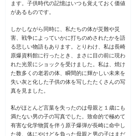
ます。子供時代の記憶はいつも覚えておく価値
があるものです。
しかしながら同時に、私たちの体が災難や災
害、戦争によっていかに打ちのめされたかを語
る悲しい物語もあります。とりわけ、私は長崎
原爆資料館に行ったとき、まさに目の前に現わ
れた光景にショックを受けました。私は、焼け
た数多くの老若の体、瞬間的に輝かしい未来を
失い灰と化した子供の体を写したたくさんの写
真を見ました。
私がほとんど言葉を失ったのは母親と１歳にも
満たない男の子の写真でした。致命的で極めて
有害な化学物質を伴う原子爆弾が長崎に命中し
た後、体にやけどを負った母親と男の子はまだ