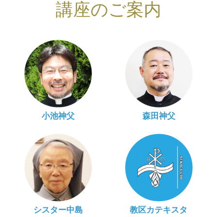
講座のご案内
小池神父
森田神父
シスター中島
教区カテキスタ