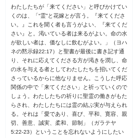
わたしたちが「来てください」と呼びかけてい
くのは、「“霊”と花嫁とが言う。『来てくださ
い。』これを聞く者も言うがよい、『来てくだ
さい』と。渇いている者は来るがよい。命の水
が欲しい者は、価なしに飲むがよい。」（ヨハ
ネの黙示録22:17）と聖書が最後に書き記す通
り、それに応えてくださる方が渇きを潤し、命
の水を与える者としてわたしたちを招いてくだ
さっているからに他なりません。こうした呼応
関係の中で「来てください」と祈っていくので
しょう。わたしたちの祈りに聖霊の働きがもた
らされ、わたしたちには霊の結ぶ実が与えられ
る。それは「愛であり、喜び、平和、寛容、親
切、善意、誠実、柔和、節制」（ガラテヤ
5:22-23）ということを忘れないようにしたい