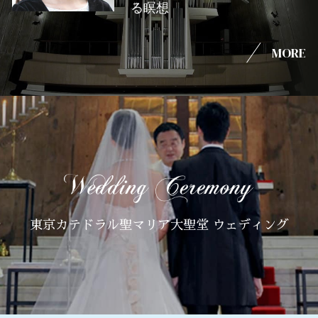
る瞑想
MORE
東京カテドラル聖マリア大聖堂 ウェディング