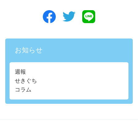
お知らせ
週報
せきぐち
コラム