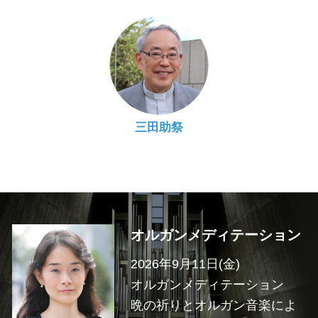
三田助祭
オルガンメディテーション
2026年9月11日(金)
オルガンメディテーション
晩の祈りとオルガン音楽によ