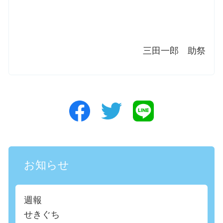
三田一郎 助祭
お知らせ
週報
せきぐち