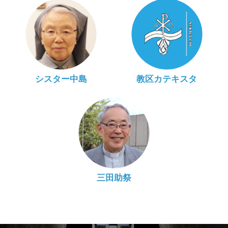
シスター中島
教区カテキスタ
三田助祭