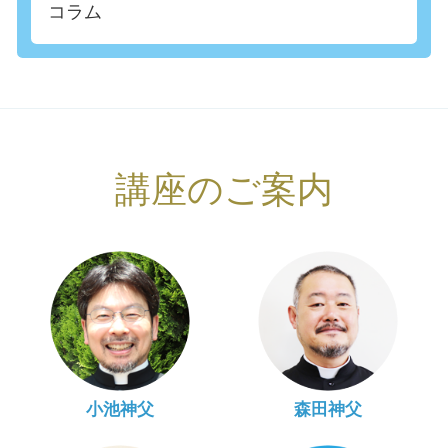
コラム
講座のご案内
小池神父
森田神父