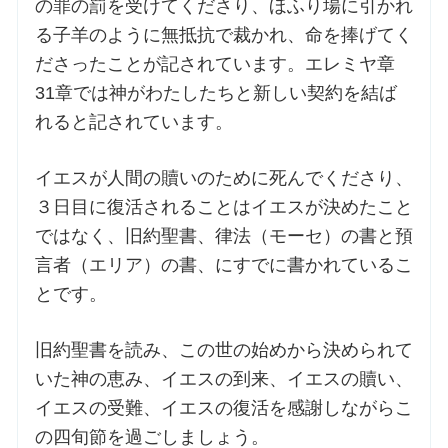
の罪の罰を受けてくださり、ほふり場に引かれ
る子羊のように無抵抗で裁かれ、命を捧げてく
ださったことが記されています。エレミヤ章
31章では神がわたしたちと新しい契約を結ば
れると記されています。
イエスが人間の贖いのために死んでくださり、
３日目に復活されることはイエスが決めたこと
ではなく、旧約聖書、律法（モーセ）の書と預
言者（エリア）の書、にすでに書かれているこ
とです。
旧約聖書を読み、この世の始めから決められて
いた神の恵み、イエスの到来、イエスの贖い、
イエスの受難、イエスの復活を感謝しながらこ
の四旬節を過ごしましょう。