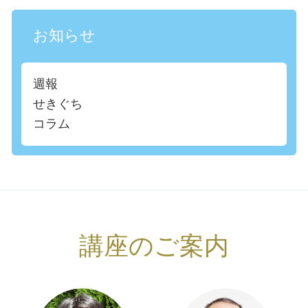
お知らせ
週報
せきぐち
コラム
講座のご案内