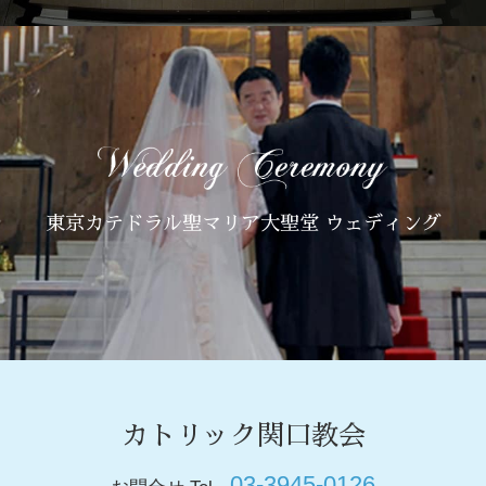
東京カテドラル聖マリア大聖堂 ウェディング
カトリック関口教会
03-3945-0126