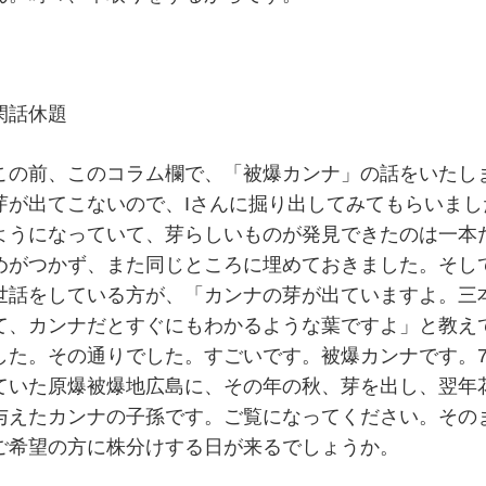
閑話休題
この前、このコラム欄で、「被爆カンナ」の話をいたし
芽が出てこないので、Iさんに掘り出してみてもらいまし
ようになっていて、芽らしいものが発見できたのは一本
めがつかず、また同じところに埋めておきました。そし
世話をしている方が、「カンナの芽が出ていますよ。三
て、カンナだとすぐにもわかるような葉ですよ」と教え
した。その通りでした。すごいです。被爆カンナです。
ていた原爆被爆地広島に、その年の秋、芽を出し、翌年
与えたカンナの子孫です。ご覧になってください。その
ご希望の方に株分けする日が来るでしょうか。