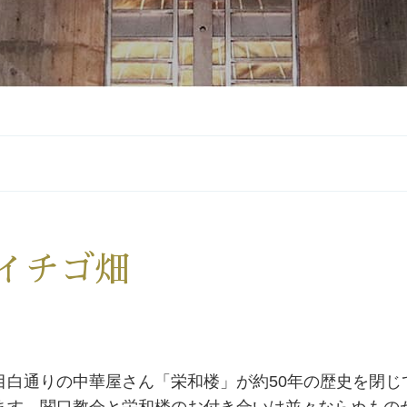
イチゴ畑
目白通りの中華屋さん「栄和楼」が約50年の歴史を閉じ