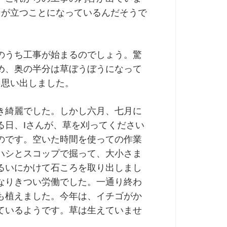
ンが立つことになっているんだそうで
のうち工事が始まるのでしょう。驚
め、奥の半分は草ぼうぼうになって
を思い出しました。
き綺麗でした。しかし六月、七月に
る日、Iさんが、草を刈ってください
のです。空いた時間を使っての作業
ハシとスコップで掘って、大小さま
るいにかけて石ころを取り出しまし
なりきつい労働でした。一通り終わ
も植えました。今年は、イチゴがか
ているようです。草は生えていませ