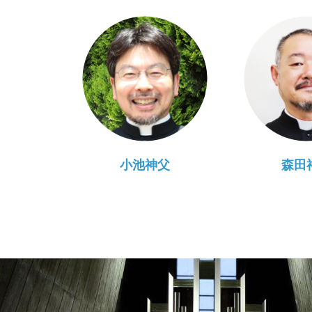
小池神父
森田