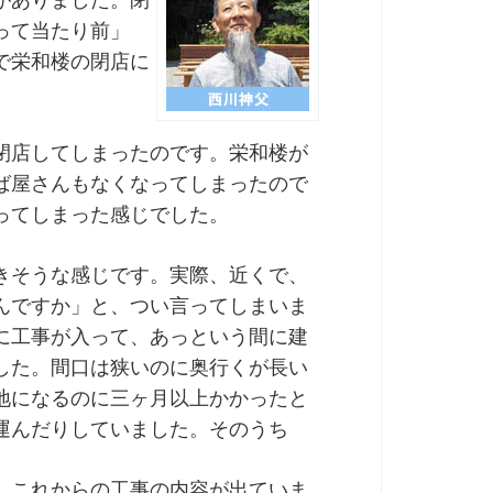
がありました。閉
って当たり前」
で栄和楼の閉店に
閉店してしまったのです。栄和楼が
ば屋さんもなくなってしまったので
ってしまった感じでした。
きそうな感じです。実際、近くで、
んですか」と、つい言ってしまいま
に工事が入って、あっという間に建
した。間口は狭いのに奥行くが長い
地になるのに三ヶ月以上かかったと
運んだりしていました。そのうち
、これからの工事の内容が出ていま