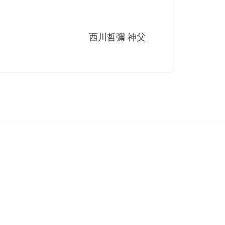
西川哲彌 神父