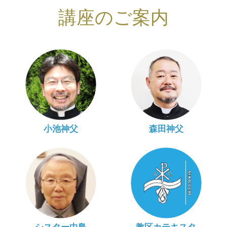
講座のご案内
小池神父
森田神父