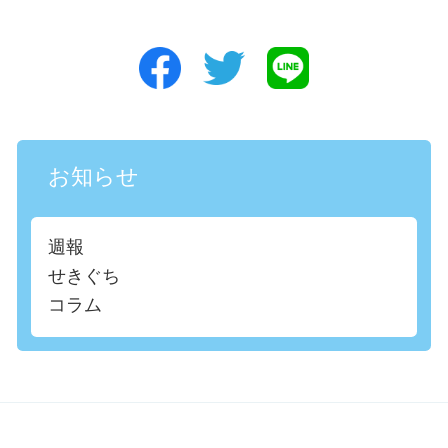
お知らせ
週報
せきぐち
コラム