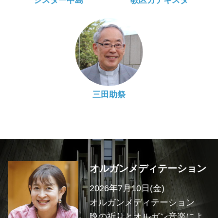
シスター中島
教区カテキスタ
三田助祭
オルガンメディテーション
2026年7月10日(金)
オルガンメディテーション
晩の祈りとオルガン音楽によ