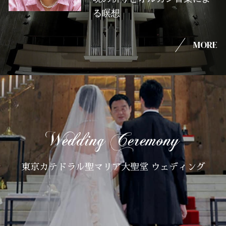
る瞑想
MORE
東京カテドラル聖マリア大聖堂 ウェディング