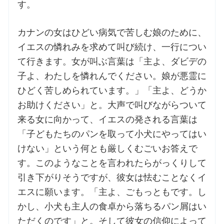
す。
カナンの女はひどい病気で苦しむ娘のために、
イエスの憐れみを求めて叫び続け、一行につい
て行きます。女が叫ぶ言葉は「主よ、ダビデの
子よ、わたしを憐れんでください。娘が悪霊に
ひどく苦しめられています。」「主よ、どうか
お助けください」と。大声で叫びながらついて
来る女に向かって、イエスの発される言葉は
「子どもたちのパンを取って小犬にやってはい
けない」という何とも厳しくむごいお答えで
す。このようなことを言われたらがっくりして
引き下がりそうですが、彼女は怯むことなくイ
エスに願います。「主よ、ごもっともです。し
かし、小犬も主人の食卓から落ちるパン屑はい
ただくのです」と。そして彼女の信仰によって