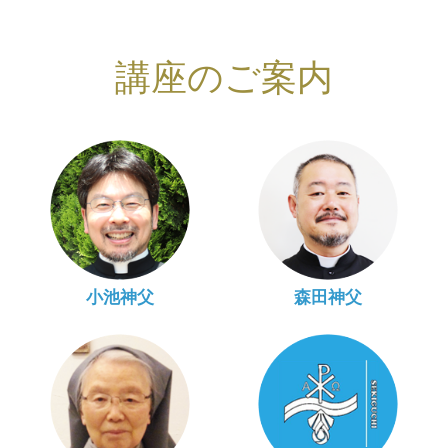
講座のご案内
小池神父
森田神父