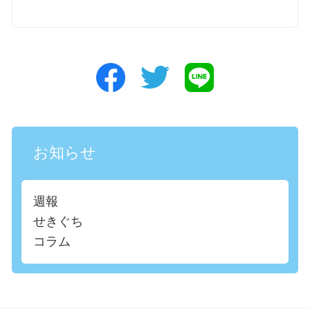
お知らせ
週報
せきぐち
コラム