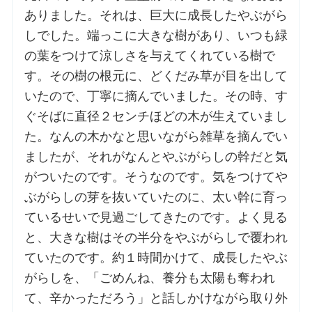
ありました。それは、巨大に成長したやぶがら
しでした。端っこに大きな樹があり、いつも緑
の葉をつけて涼しさを与えてくれている樹で
す。その樹の根元に、どくだみ草が目を出して
いたので、丁寧に摘んでいました。その時、す
ぐそばに直径２センチほどの木が生えていまし
た。なんの木かなと思いながら雑草を摘んでい
ましたが、それがなんとやぶがらしの幹だと気
がついたのです。そうなのです。気をつけてや
ぶがらしの芽を抜いていたのに、太い幹に育っ
ているせいで見過ごしてきたのです。よく見る
と、大きな樹はその半分をやぶがらしで覆われ
ていたのです。約１時間かけて、成長したやぶ
がらしを、「ごめんね、養分も太陽も奪われ
て、辛かっただろう」と話しかけながら取り外