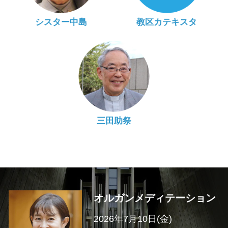
シスター中島
教区カテキスタ
三田助祭
オルガンメディテーション
2026年7月10日(金)