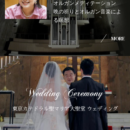
オルガンメディテーション
晩の祈りとオルガン音楽によ
る瞑想
MORE
東京カテドラル聖マリア大聖堂 ウェディング