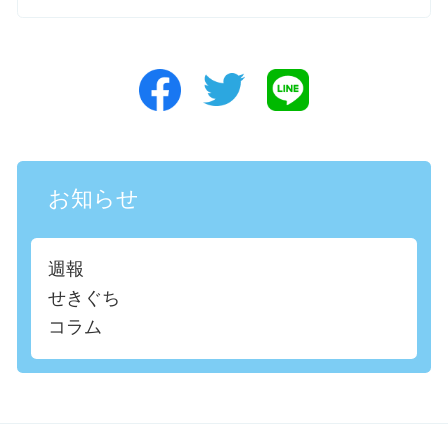
お知らせ
週報
せきぐち
コラム