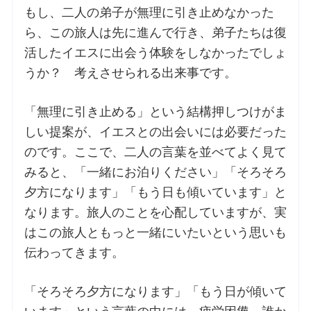
もし、二人の弟子が無理に引き止めなかった
ら、この旅人は先に進んで行き、弟子たちは復
お問合せ
活したイエスに出会う体験をしなかったでしょ
うか？ 考えさせられる出来事です。
交通・アクセス
「無理に引き止める」という結構押しつけがま
ご利用にあたって
しい提案が、イエスとの出会いには必要だった
のです。ここで、二人の言葉を並べてよく見て
交通・アクセス
みると、「一緒にお泊りください」「そろそろ
夕方になります」「もう日も傾いています」と
なります。旅人のことを心配していますが、実
はこの旅人ともっと一緒にいたいという思いも
伝わってきます。
「そろそろ夕方になります」「もう日が傾いて