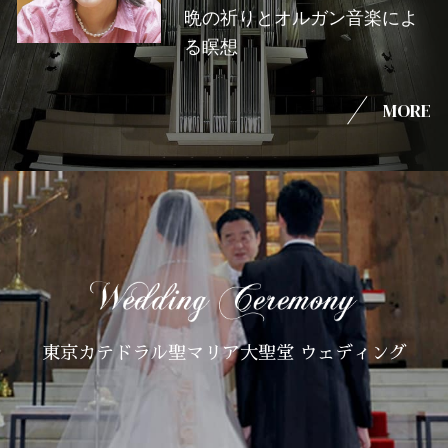
晩の祈りとオルガン音楽によ
る瞑想
MORE
東京カテドラル聖マリア大聖堂 ウェディング