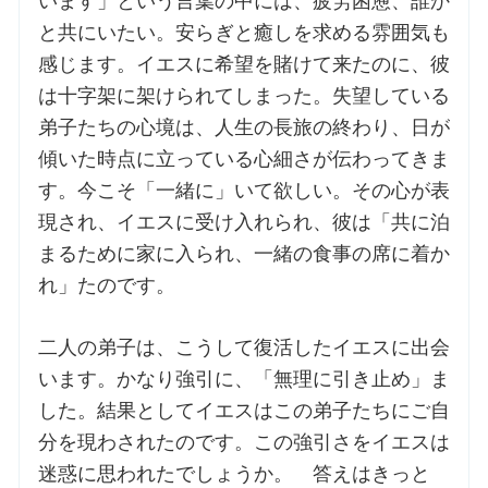
います」という言葉の中には、疲労困憊、誰か
と共にいたい。安らぎと癒しを求める雰囲気も
感じます。イエスに希望を賭けて来たのに、彼
は十字架に架けられてしまった。失望している
弟子たちの心境は、人生の長旅の終わり、日が
傾いた時点に立っている心細さが伝わってきま
す。今こそ「一緒に」いて欲しい。その心が表
現され、イエスに受け入れられ、彼は「共に泊
まるために家に入られ、一緒の食事の席に着か
れ」たのです。
二人の弟子は、こうして復活したイエスに出会
います。かなり強引に、「無理に引き止め」ま
した。結果としてイエスはこの弟子たちにご自
分を現わされたのです。この強引さをイエスは
迷惑に思われたでしょうか。 答えはきっと