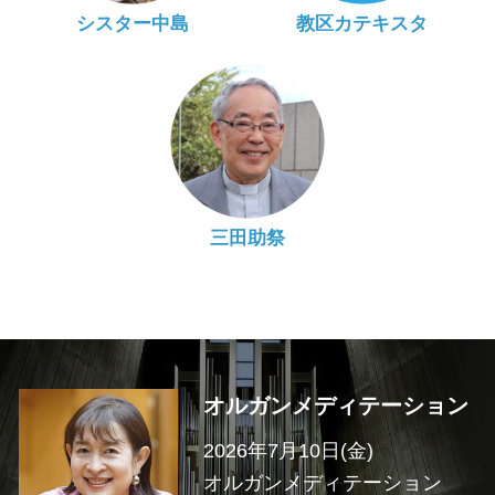
シスター中島
教区カテキスタ
三田助祭
オルガンメディテーション
2026年7月10日(金)
オルガンメディテーション