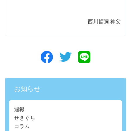
西川哲彌 神父
お知らせ
週報
せきぐち
コラム