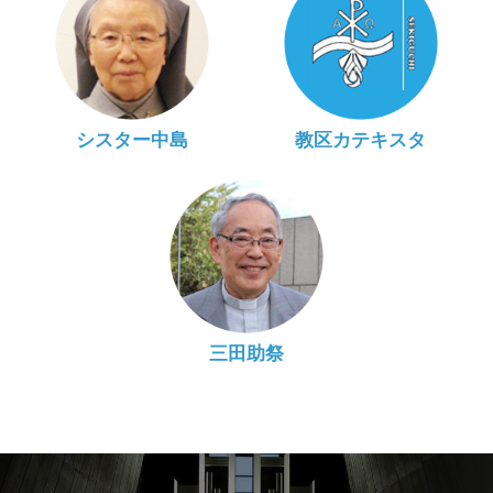
シスター中島
教区カテキスタ
三田助祭