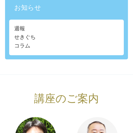
お知らせ
週報
せきぐち
コラム
講座のご案内