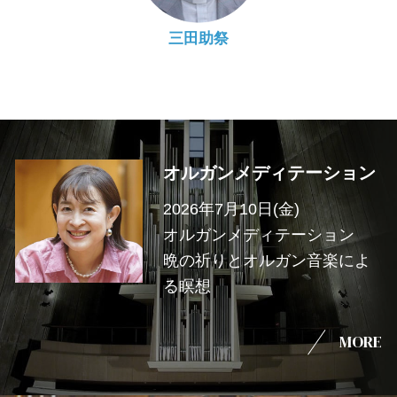
三田助祭
オルガンメディテーション
2026年7月10日(金)
オルガンメディテーション
晩の祈りとオルガン音楽によ
る瞑想
MORE