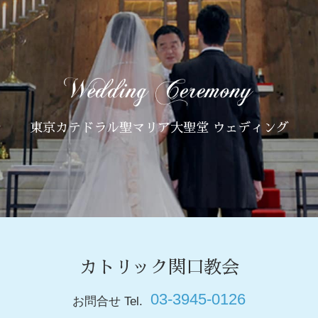
東京カテドラル聖マリア大聖堂 ウェディング
カトリック関口教会
03-3945-0126
お問合せ Tel.