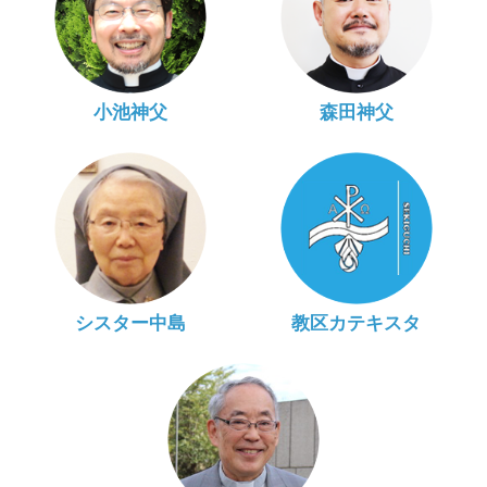
小池神父
森田神父
シスター中島
教区カテキスタ