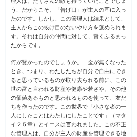
理人は、たくさんの敵も持っていたことでしょ
う。だからこそ、「告げ口」が主人の耳に入っ
たのです。しかし、この管理人は結果として、
主人からこの抜け目のないやり方を褒められま
す。それは自分の仲間に対して、賢くふるまっ
たからです。
何が賢かったのでしょうか。 金が無くなった
とき、つまり、わたしたちが自分で自由にでき
ると思っているものが取り去られる前に、この
世の富と言われる財産や健康や若さや、その他
の価値あるものと思われるものを使って、友だ
ちを作ったのです。この世界で「小さな者の一
人にしたことはわたしにしたことです」（マタ
イ２５章）とイエスは言われました。この不正
な管理人は、自分が主人の財産を管理できる地