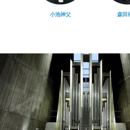
小池神父
森田