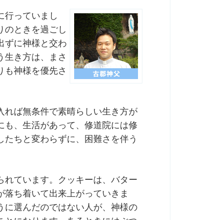
に行っていまし
りのときを過ごし
出ずに神様と交わ
う生き方は、まさ
りも神様を優先さ
入れば無条件で素晴らしい生き方が
にも、生活があって、修道院には修
したちと変わらずに、困難さを伴う
られています。クッキーは、バター
が落ち着いて出来上がっていきま
うに選んだのではない人が、神様の