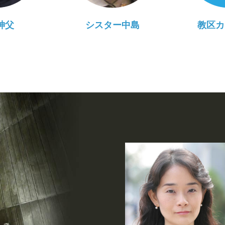
神父
シスター中島
教区カ