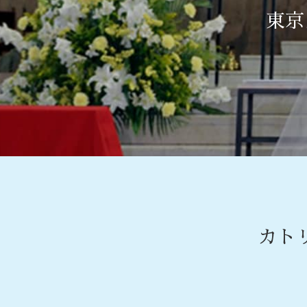
東京
カト