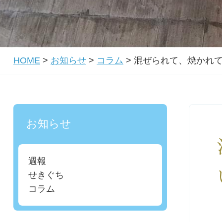
HOME
>
お知らせ
>
コラム
>
混ぜられて、焼かれ
お知らせ
週報
せきぐち
コラム