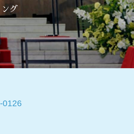
ィング
-0126