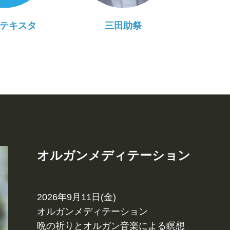
テキスタ
三田助祭
オルガンメディテーション
2026年9月11日(金)
オルガンメディテーション
晩の祈りとオルガン音楽による瞑想