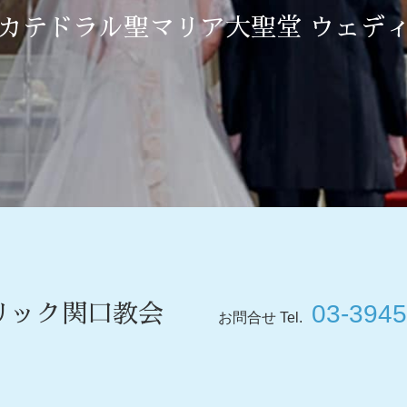
カテドラル聖マリア大聖堂 ウェデ
03-3945
リック関口教会
お問合せ Tel.