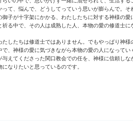
計らいの中で、思いがけず一緒に混ぜられて、生活する
かって、悩んで、どうしてっていう思いが膨らんで。そ
の御子が十字架にかかる、わたしたちに対する神様の愛
と祈る中で、その人は成熟した人、本物の愛の修道士に
わたしたちは修道士ではありません。でもやっぱり神様
中で、神様の愛に気づきながら本物の愛の人になってい
が与えてくださった関口教会での任を、神様に信頼しな
物になりたいと思っているのです。