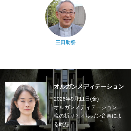
三田助祭
オルガンメディテーション
2026年9月11日(金)
オルガンメディテーション
晩の祈りとオルガン音楽によ
る瞑想