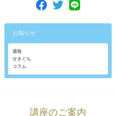
お知らせ
週報
せきぐち
コラム
講座のご案内