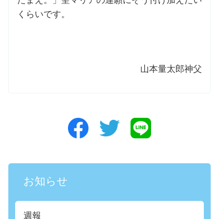
くらいです。
山本量太郎神父
お知らせ
週報