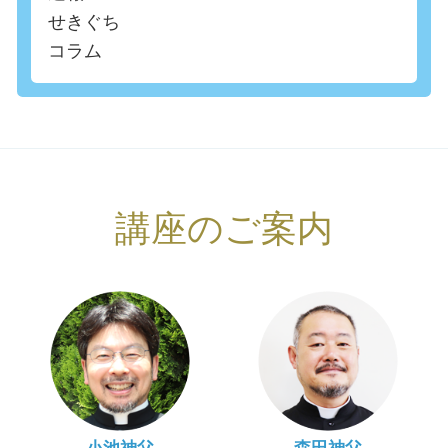
せきぐち
コラム
講座のご案内