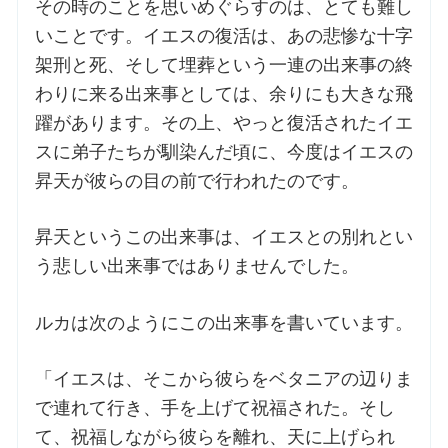
その時のことを思いめぐらすのは、とても難し
いことです。イエスの復活は、あの悲惨な十字
お問合せ
架刑と死、そして埋葬という一連の出来事の終
わりに来る出来事としては、余りにも大きな飛
交通・アクセス
躍があります。その上、やっと復活されたイエ
スに弟子たちが馴染んだ頃に、今度はイエスの
ご利用にあたって
昇天が彼らの目の前で行われたのです。
昇天というこの出来事は、イエスとの別れとい
交通・アクセス
う悲しい出来事ではありませんでした。
ルカは次のようにこの出来事を書いています。
「イエスは、そこから彼らをベタニアの辺りま
で連れて行き、手を上げて祝福された。そし
て、祝福しながら彼らを離れ、天に上げられ