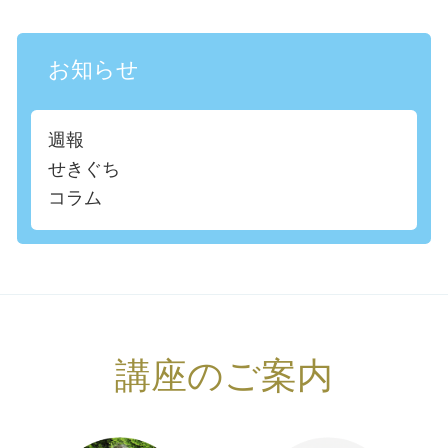
お知らせ
週報
せきぐち
コラム
講座のご案内