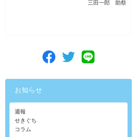
三田一郎 助祭
お知らせ
週報
せきぐち
コラム