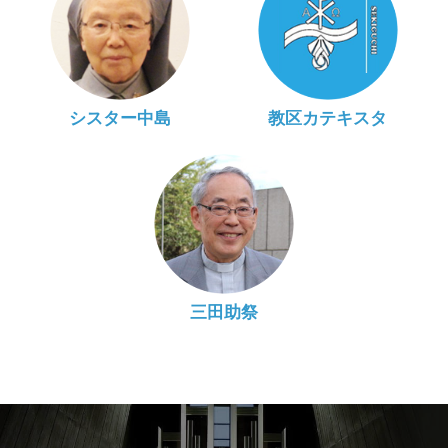
シスター中島
教区カテキスタ
三田助祭