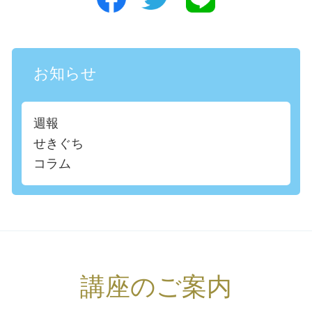
お知らせ
週報
せきぐち
コラム
講座のご案内