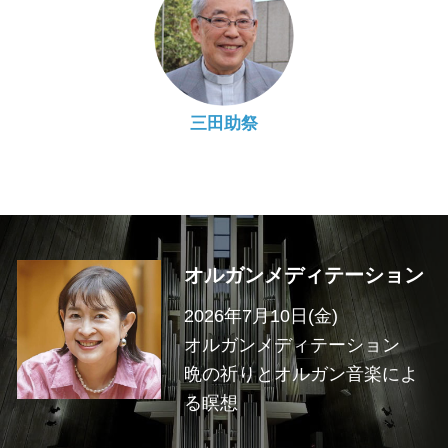
三田助祭
オルガンメディテーション
2026年7月10日(金)
オルガンメディテーション
晩の祈りとオルガン音楽によ
る瞑想