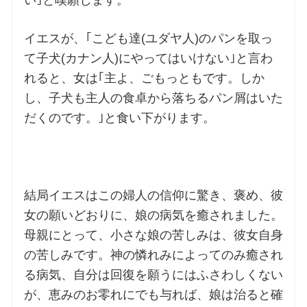
イエスが、｢こども達(ユダヤ人)のパンを取っ
て子犬(カナン人)にやってはいけない｣と言わ
れると、女は｢主よ、ごもっともです。しか
し、子犬も主人の食卓から落ちるパン屑はいた
だくのです。｣と食い下がります。
結局イエスはこの婦人の信仰に驚き、褒め、彼
女の願いどおりに、娘の病気を癒されました。
母親にとって、小さな娘の苦しみは、彼女自身
の苦しみです。神の憐れみによってのみ癒され
る病気、自分は回復を願うにはふさわしくない
が、恵みのお零れにでも与れば、娘は治ると確