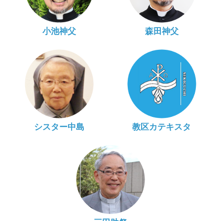
小池神父
森田神父
シスター中島
教区カテキスタ