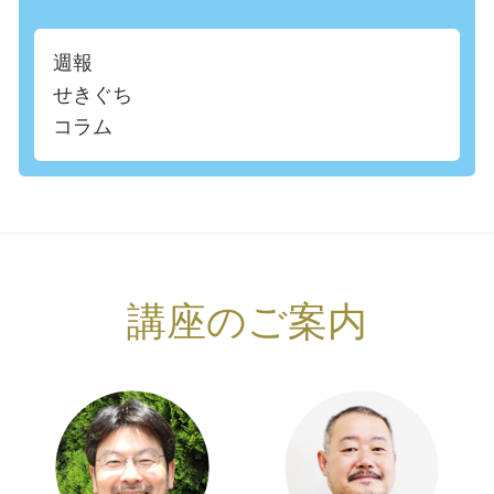
週報
せきぐち
コラム
講座のご案内