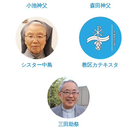
小池神父
森田神父
シスター中島
教区カテキスタ
三田助祭