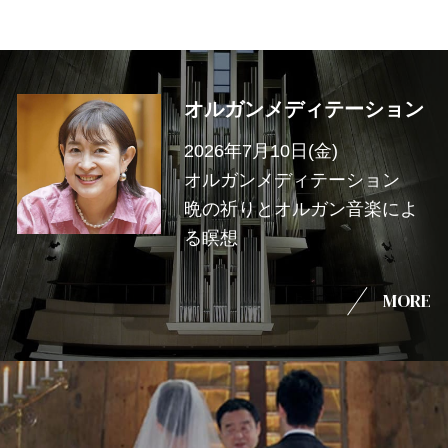
オルガンメディテーション
2026年7月10日(金)
オルガンメディテーション
晩の祈りとオルガン音楽によ
る瞑想
MORE