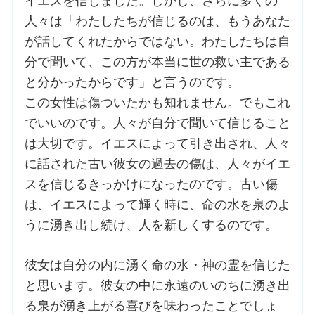
イエスを信じました。しかし、さらに多くの
人々は「わたしたちが信じるのは、もうあなた
が話してくれたからではない。わたしたちは自
分で聞いて、この方が本当に世の救い主である
と分かったからです」と言うのです。
この女性は傷ついたかも知れません。でもこれ
でいいのです。人々が自分で聞いて信じること
は大切です。イエスによって引き出され、人々
に話された古い彼女の過去の傷は、人々がイエ
スを信じるきっかけになったのです。古い傷
は、イエスによって輝く時に、命の水を泉のよ
うに湧き出し続け、人を新しくするのです。
彼女は自分の内に湧く命の水・神の霊を信じた
と思います。彼女の中に永遠のいのちに湧き出
る泉が湧き上がる喜びを味わったことでしょ