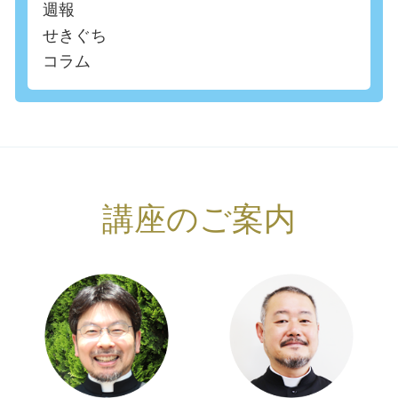
週報
せきぐち
コラム
講座のご案内