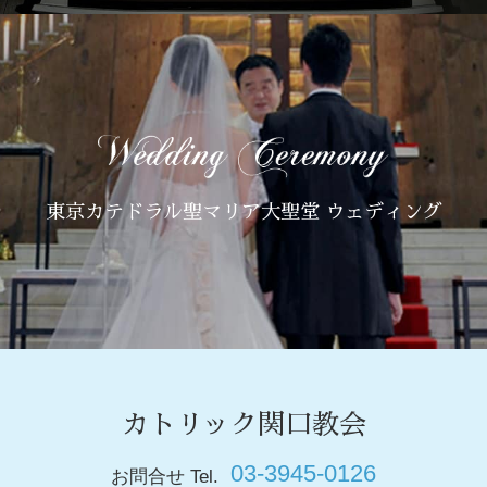
東京カテドラル聖マリア大聖堂 ウェディング
カトリック関口教会
03-3945-0126
お問合せ Tel.