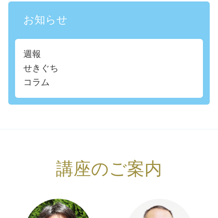
お知らせ
週報
せきぐち
コラム
講座のご案内