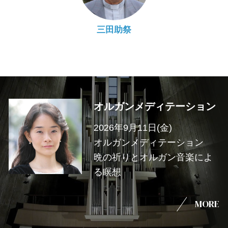
三田助祭
オルガンメディテーション
2026年9月11日(金)
オルガンメディテーション
晩の祈りとオルガン音楽によ
る瞑想
MORE