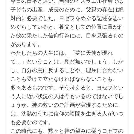
今日の日本と違い、当時のイスラエル社会では
子どもの出産、成長のために、父親の存在は絶
対的に必要でした。ヨゼフをめぐる記述を思い
めぐらしていると、養父としての位置に置かれ
た彼の果たした信仰行為には、目を見張るもの
があります。
わたしたちの人生には、「夢に天使が現れ
て…」ということは、殆ど無いでしょう。しか
し、自分の意に反することや、理屈に合わない
ことも受けて立たなければならないことも、
多々あるものです。そう考えると、ヨセフとい
う人に近い状況の人は今もいるのではないでし
ょうか。神の救いのご計画が実現するために
は、沈黙のうちに信仰の暗闇を生きる人がいつ
も必要なのです。
この時代にも、黙々と神の望みに従うヨゼフの