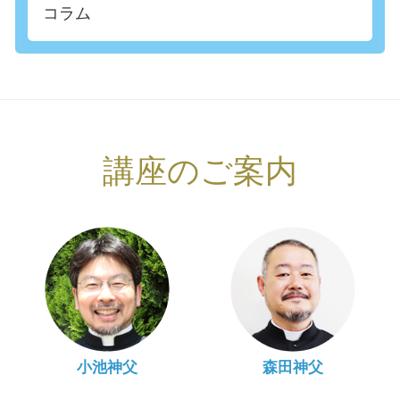
コラム
講座のご案内
小池神父
森田神父