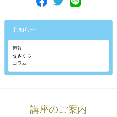
お知らせ
週報
せきぐち
コラム
講座のご案内