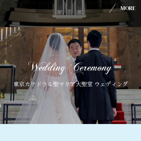
MORE
東京カテドラル聖マリア大聖堂 ウェディング