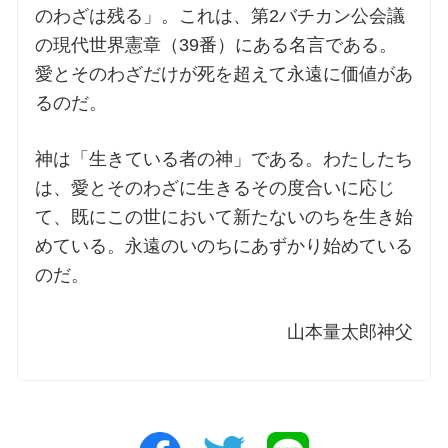
のわざは残る」。これは、第2バチカン公会議
の現代世界憲章（39番）にある名言である。
お問合せ
愛とそのわざだけが死を超えて永遠に価値があ
るのだ。
交通・アクセス
神は「生きている者の神」である。わたしたち
ご利用にあたって
は、愛とそのわざに生きるその度合いに応じ
て、既にこの世において新たないのちを生き始
交通・アクセス
めている。永遠のいのちにあずかり始めている
のだ。
山本量太郎神父