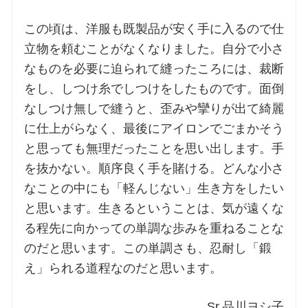
この頃は、洋服も既製品が安く手に入るので仕
立物を頼むことがなくなりました。自分で小さ
なものを必要に迫られて縫ったころには、裁断
をし、しつけ糸でしつけをしたものです。面倒
なしつけ無しで縫うと、歪みや攣りが出て綺麗
に仕上がらなく、最後にアイロンでごまかそう
と思っても無理だったことを思い出します。手
を抜かない。順序良く手を賭ける。どんな小さ
なことの中にも「軽んじない」生き方をしたい
と思います。生きるということは、気が遠くな
る程先に向かっての単調な歩みを重ねることな
のだと思います。この単調さも、忍耐し「鍛
え」られる道程なのだと思います。
Sr.品川ヨシ子