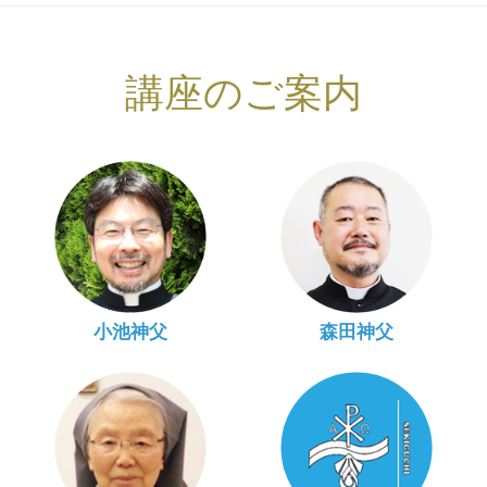
講座のご案内
小池神父
森田神父