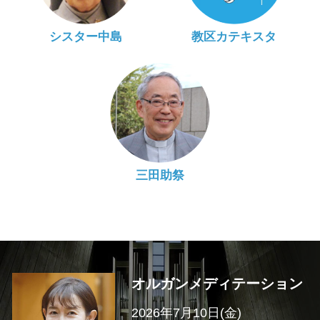
シスター中島
教区カテキスタ
三田助祭
オルガンメディテーション
2026年7月10日(金)