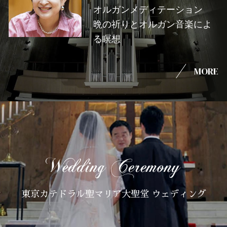
オルガンメディテーション
晩の祈りとオルガン音楽によ
る瞑想
MORE
東京カテドラル聖マリア大聖堂 ウェディング