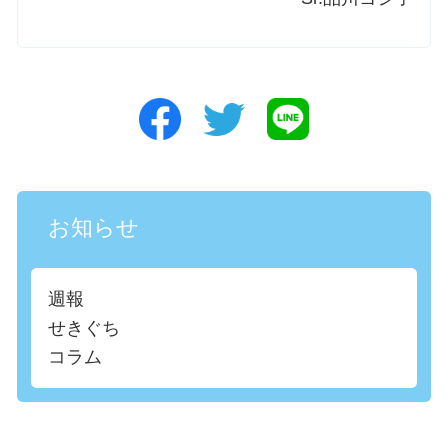
お知らせ
週報
せきぐち
コラム