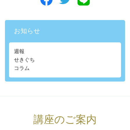
お知らせ
週報
せきぐち
コラム
講座のご案内