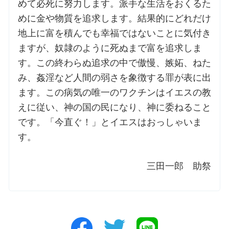
めて必死に努力します。派手な生活をおくるた
めに金や物質を追求します。結果的にどれだけ
地上に富を積んでも幸福ではないことに気付き
ますが、奴隷のように死ぬまで富を追求しま
す。この終わらぬ追求の中で傲慢、嫉妬、ねた
み、姦淫など人間の弱さを象徴する罪が表に出
ます。この病気の唯一のワクチンはイエスの教
えに従い、神の国の民になり、神に委ねること
です。「今直ぐ！」とイエスはおっしゃいま
す。
三田一郎 助祭