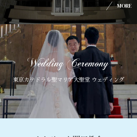
MORE
東京カテドラル聖マリア大聖堂 ウェディング