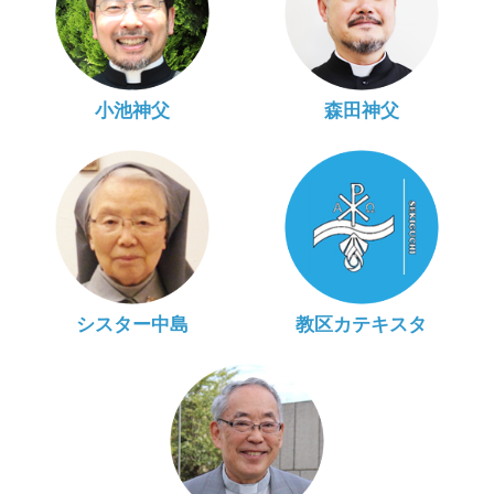
小池神父
森田神父
シスター中島
教区カテキスタ