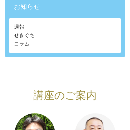
お知らせ
週報
せきぐち
コラム
講座のご案内