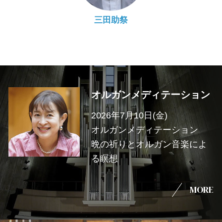
三田助祭
オルガンメディテーション
2026年7月10日(金)
オルガンメディテーション
晩の祈りとオルガン音楽によ
る瞑想
MORE