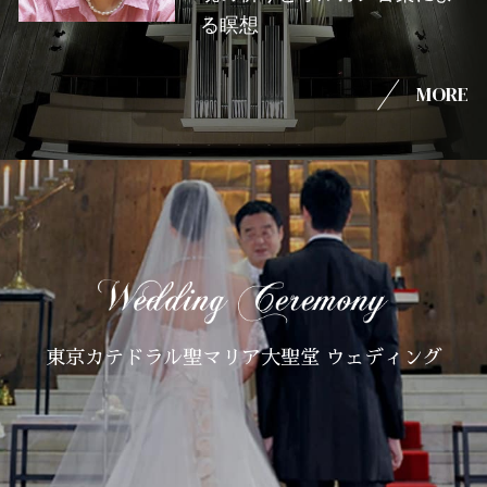
る瞑想
MORE
東京カテドラル聖マリア大聖堂 ウェディング