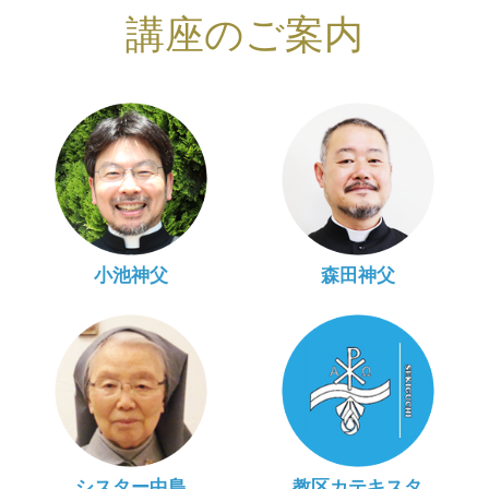
講座のご案内
小池神父
森田神父
シスター中島
教区カテキスタ