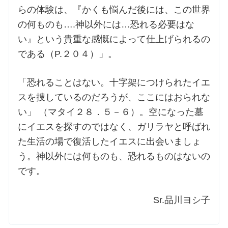
らの体験は、『かくも悩んだ後には、この世界
の何ものも….神以外には…恐れる必要はな
い』という貴重な感慨によって仕上げられるの
である（P.２０４）」。
「恐れることはない。十字架につけられたイエ
スを捜しているのだろうが、ここにはおられな
い」 （マタイ２８．５－６）。空になった墓
にイエスを探すのではなく、ガリラヤと呼ばれ
た生活の場で復活したイエスに出会いましょ
う。神以外には何ものも、恐れるものはないの
です。
Sr.品川ヨシ子