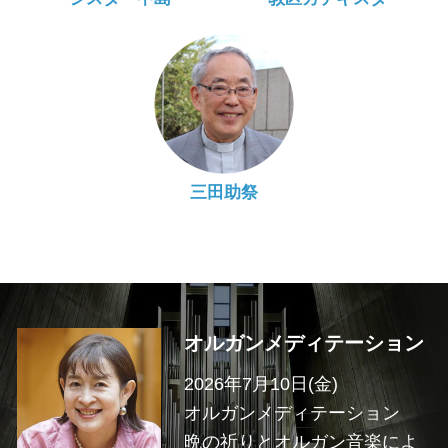
三田助祭
オルガンメディテーション
2026年7月10日(金)
オルガンメディテーション
晩の祈りとオルガン音楽によ