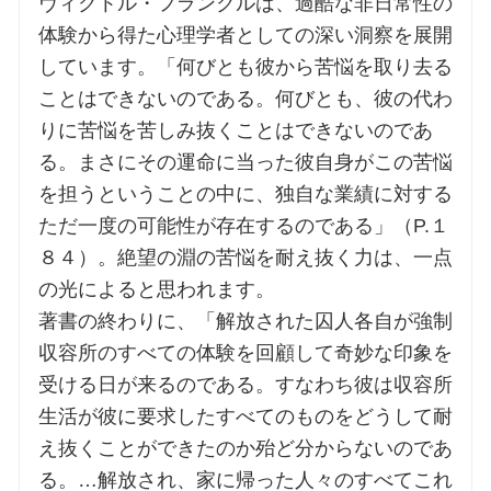
ヴィクトル・フランクルは、過酷な非日常性の
体験から得た心理学者としての深い洞察を展開
しています。「何びとも彼から苦悩を取り去る
ことはできないのである。何びとも、彼の代わ
りに苦悩を苦しみ抜くことはできないのであ
る。まさにその運命に当った彼自身がこの苦悩
を担うということの中に、独自な業績に対する
ただ一度の可能性が存在するのである」（P.１
８４）。絶望の淵の苦悩を耐え抜く力は、一点
の光によると思われます。
著書の終わりに、「解放された囚人各自が強制
収容所のすべての体験を回顧して奇妙な印象を
受ける日が来るのである。すなわち彼は収容所
生活が彼に要求したすべてのものをどうして耐
え抜くことができたのか殆ど分からないのであ
る。…解放され、家に帰った人々のすべてこれ