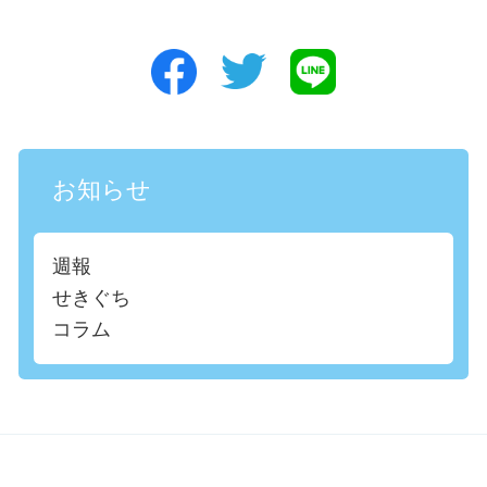
お知らせ
週報
せきぐち
コラム