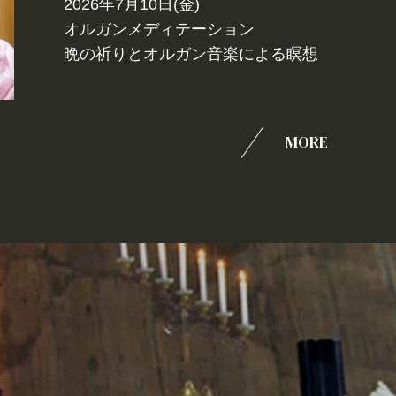
2026年7月10日(金)
オルガンメディテーション
晩の祈りとオルガン音楽による瞑想
MORE