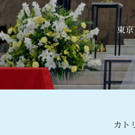
東京
カト