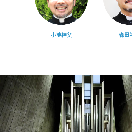
小池神父
森田