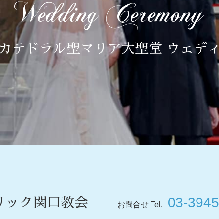
カテドラル聖マリア大聖堂 ウェデ
03-3945
リック関口教会
お問合せ Tel.