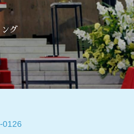
ィング
-0126