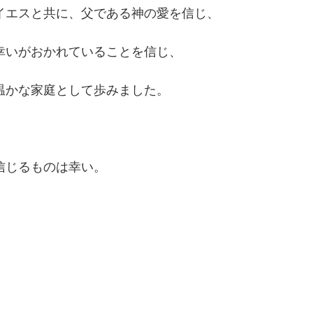
イエスと共に、父である神の愛を信じ、
幸いがおかれていることを信じ、
温かな家庭として歩みました。
信じるものは幸い。