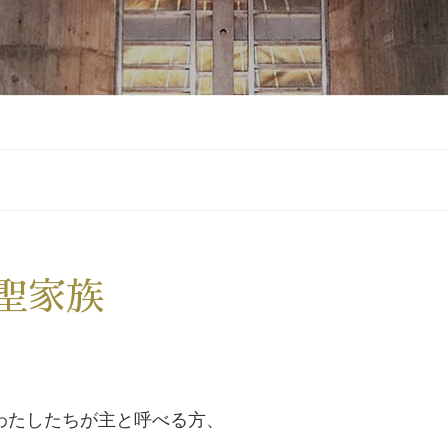
聖家族
わたしたちが主と呼べる方、