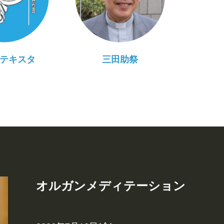
テキスタ
三田助祭
オルガンメディテーション