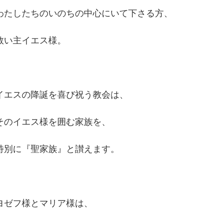
わたしたちのいのちの中心にいて下さる方、
救い主イエス様。
イエスの降誕を喜び祝う教会は、
そのイエス様を囲む家族を、
特別に『聖家族』と讃えます。
ヨゼフ様とマリア様は、