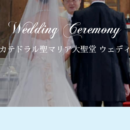
カテドラル聖マリア大聖堂 ウェデ