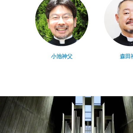
小池神父
森田