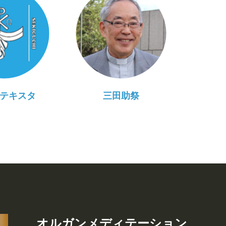
テキスタ
三田助祭
オルガンメディテーション