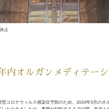
休止
年内オルガンメディテーシ
新型コロナウィルス感染症予防のため、2020年3月の