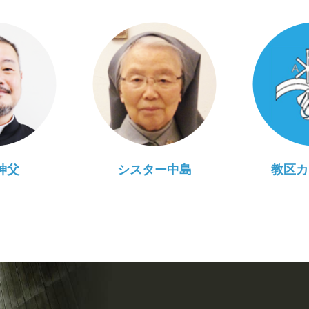
神父
シスター中島
教区カ