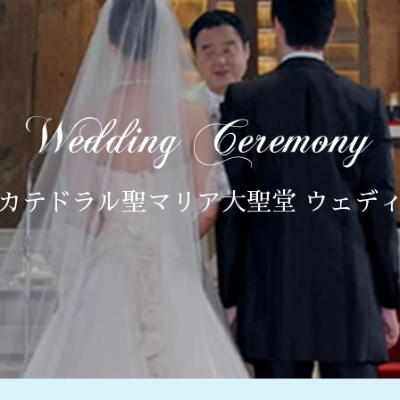
カテドラル聖マリア大聖堂 ウェデ