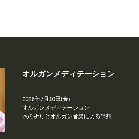
オルガンメディテーション
2026年7月10日(金)
オルガンメディテーション
晩の祈りとオルガン音楽による瞑想