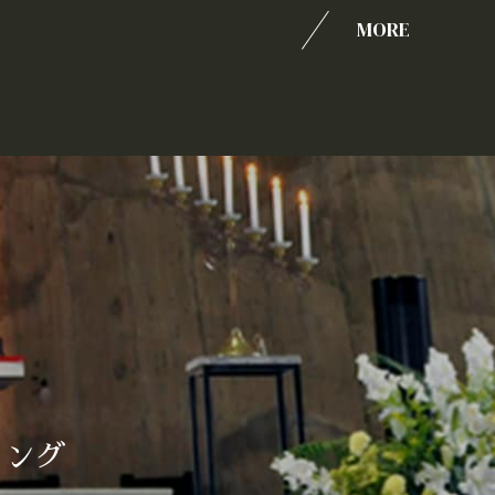
MORE
ィング