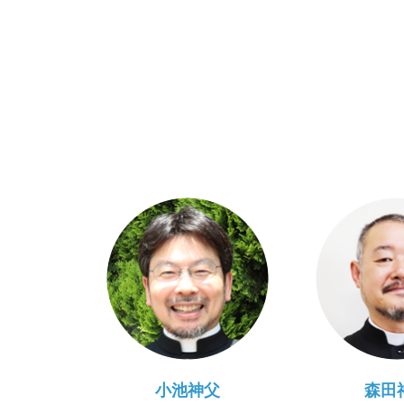
小池神父
森田