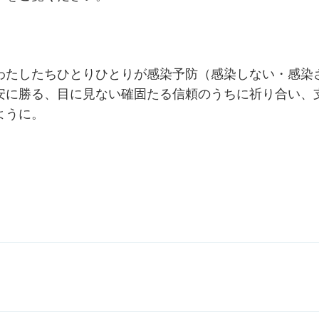
わたしたちひとりひとりが感染予防（感染しない・感染
安に勝る、目に見ない確固たる信頼のうちに祈り合い、
ように。