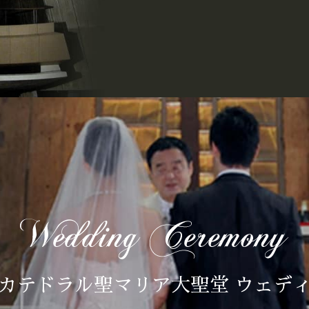
カテドラル聖マリア大聖堂 ウェデ