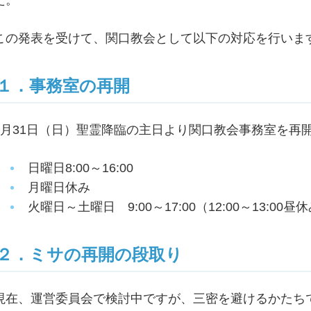
た。
この発表を受けて、関口教会として以下の対応を行いま
１．事務室の再開
5月31日（日）聖霊降臨の主日より関口教会事務室を再
日曜日8:00～16:00
月曜日休み
火曜日～土曜日 9:00～17:00（12:00～13:00昼
２．ミサの再開の段取り
現在、運営委員会で検討中ですが、三密を避けるかたち