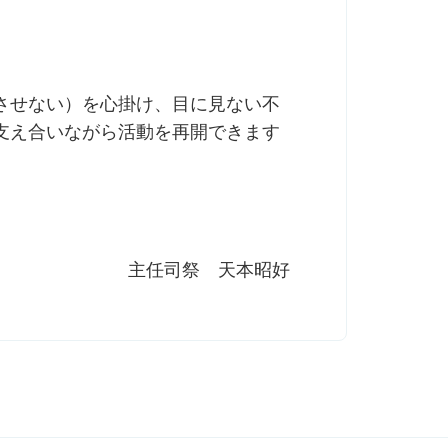
させない）を心掛け、目に見ない不
支え合いながら活動を再開できます
主任司祭 天本昭好