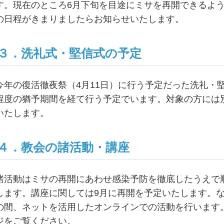
す。現在のところ6月下旬を目途にミサを再開できるよ
の日程がきまりましたらお知らせいたします。
３．洗礼式・堅信式の予定
今年の復活徹夜祭（4月11日）に行う予定だった洗礼・
程度の猶予期間を経て行う予定でいます。対象の方には
いたします。
４．教会の諸活動・講座
諸活動はミサの再開にあわせ感染予防を徹底したうえで
します。講座に関しては9月に再開を予定いたします。
の間、ネットを活用したオンラインでの活動を行います
ジをご覧ください。