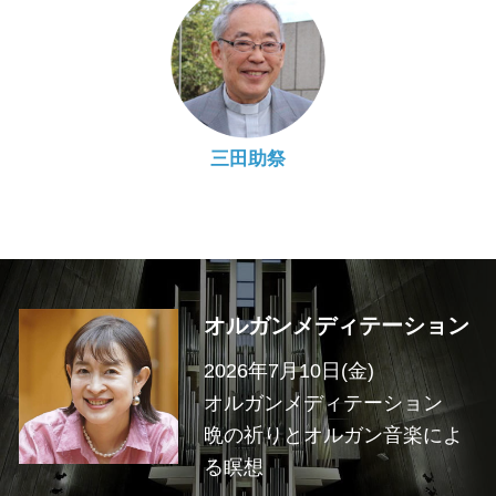
三田助祭
オルガンメディテーション
2026年7月10日(金)
オルガンメディテーション
晩の祈りとオルガン音楽によ
る瞑想