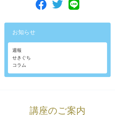
お知らせ
週報
せきぐち
コラム
講座のご案内