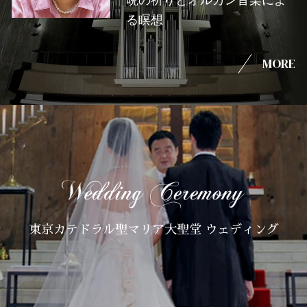
晩の祈りとオルガン音楽によ
る瞑想
MORE
東京カテドラル聖マリア大聖堂 ウェディング