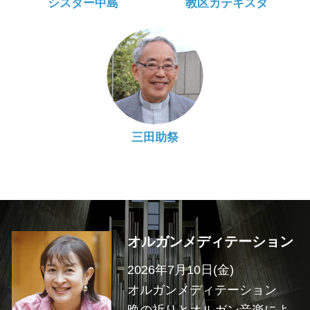
シスター中島
教区カテキスタ
三田助祭
オルガンメディテーション
2026年7月10日(金)
オルガンメディテーション