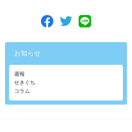
お知らせ
週報
せきぐち
コラム