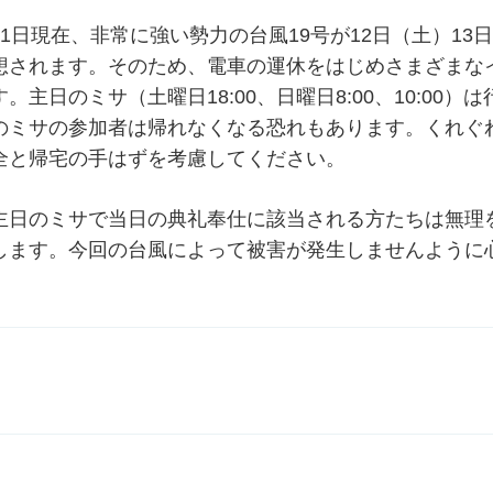
11日現在、非常に強い勢力の台風19号が12日（土）1
想されます。そのため、電車の運休をはじめさまざまな
す。主日のミサ（土曜日18:00、日曜日8:00、10:00）
のミサの参加者は帰れなくなる恐れもあります。くれぐ
全と帰宅の手はずを考慮してください。
主日のミサで当日の典礼奉仕に該当される方たちは無理
します。今回の台風によって被害が発生しませんように