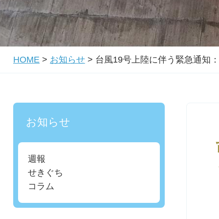
HOME
>
お知らせ
>
台風19号上陸に伴う緊急通知
お知らせ
週報
せきぐち
コラム