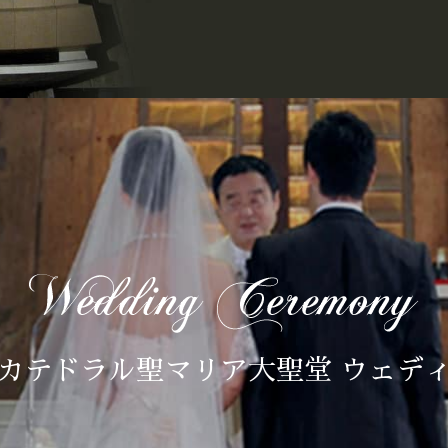
カテドラル聖マリア大聖堂 ウェデ