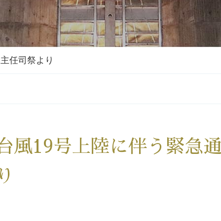
：主任司祭より
台風19号上陸に伴う緊急
り