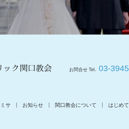
03-3945
リック関口教会
お問合せ Tel.
ミサ
お知らせ
関口教会について
はじめて