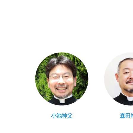
小池神父
森田