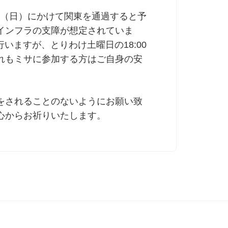
3日（日）にかけて関東を通過すると予
インフラの支障が想定されていま
は行いますが、とりわけ土曜日の18:00
れもミサに参加する方はご自身の安
をされることのないようにお願い致
心からお祈りいたします。