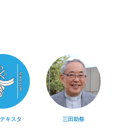
テキスタ
三田助祭