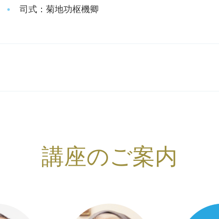
司式：菊地功枢機卿
講座のご案内