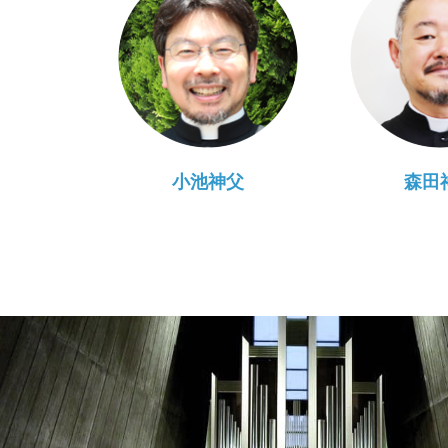
小池神父
森田