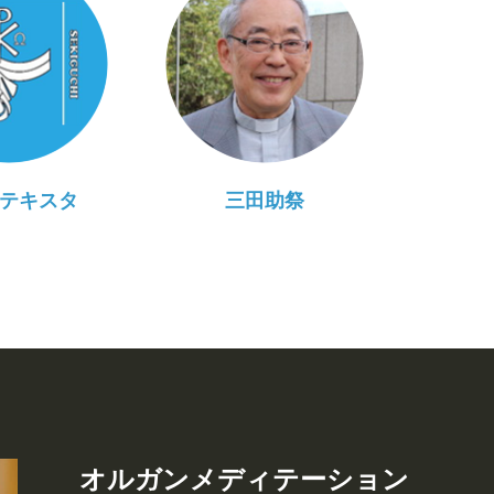
テキスタ
三田助祭
オルガンメディテーション