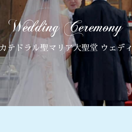
カテドラル聖マリア大聖堂 ウェデ