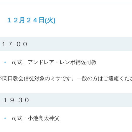
１２月２４日(火)
１７:００
司式：アンドレア・レンボ補佐司教
※関口教会信徒対象のミサです。一般の方はご遠慮くだ
１９:３０
司式：小池亮太神父