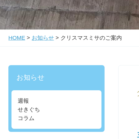
HOME
>
お知らせ
>
クリスマスミサのご案内
お知らせ
週報
せきぐち
コラム