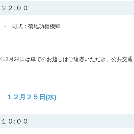
２２:００
司式：菊地功枢機卿
※12月24日は車でのお越しはご遠慮いただき、公共交
１２月２５日(水)
１０:００